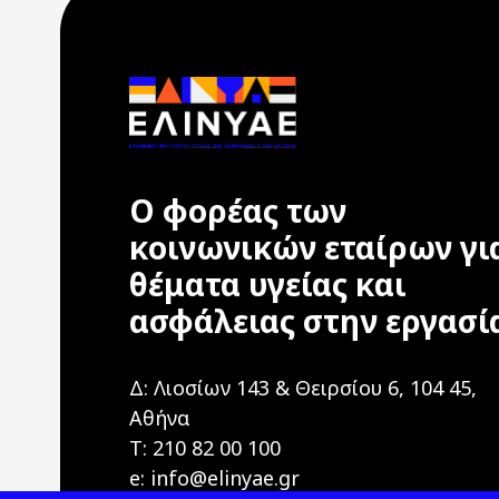
Ο φορέας των
κοινωνικών εταίρων γι
θέματα υγείας και
ασφάλειας στην εργασί
Δ: Λιοσίων 143 & Θειρσίου 6, 104 45,
Αθήνα
T: 210 82 00 100
e: info@elinyae.gr