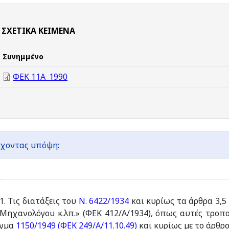
ΣΧΕΤΙΚΆ ΚΕΊΜΕΝΑ
Συνημμένο
ΦΕΚ 11Α_1990
χοντας υπόψη:
1. Τις διατάξεις του
Ν. 6422/1934
και κυρίως τα άρθρα 3,5
Μηχανολόγου κ.λπ.» (ΦΕΚ 412/Α/1934), όπως αυτές τροπ
γµα
1150/1949 (ΦΕΚ 249/Α/11.10.49)
και κυρίως µε το άρθρο 