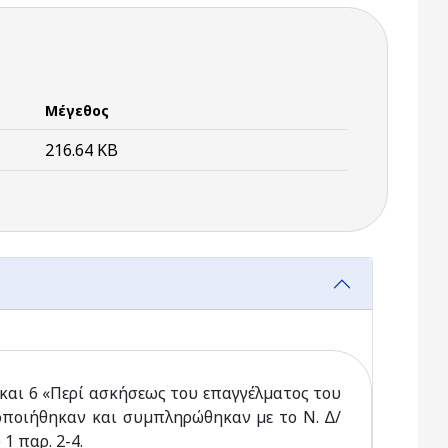
Μέγεθος
216.64 KB
 και 6 «Περί ασκήσεως του επαγγέλµατος του
οποιήθηκαν και συµπληρώθηκαν µε το Ν. ∆/
1 παρ. 2-4.