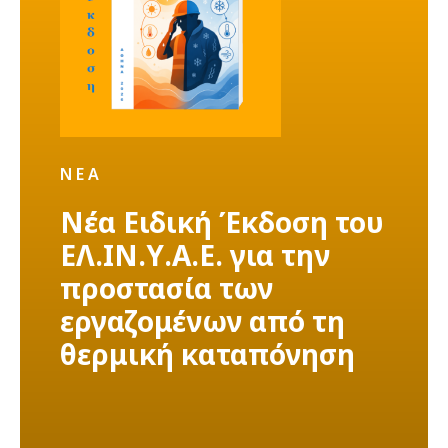
ΝΈΑ
Νέα Ειδική Έκδοση του
ΕΛ.ΙΝ.Υ.Α.Ε. για την
προστασία των
εργαζομένων από τη
θερμική καταπόνηση