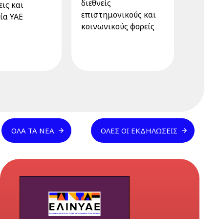
διεθνείς
ις και
επιστημονικούς και
ία YAE
κοινωνικούς φορείς
ΌΛΑ ΤΑ ΝΈΑ
ΌΛΕΣ ΟΙ ΕΚΔΗΛΏΣΕΙΣ