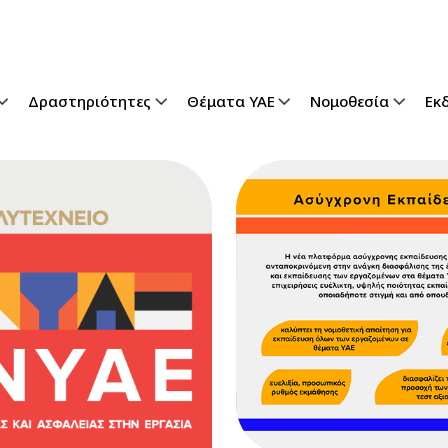
gation
Δραστηριότητες
Θέματα ΥΑΕ
Νομοθεσία
Εκ