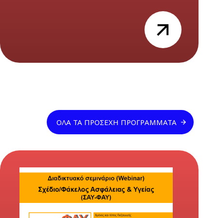
view
ΌΛΑ ΤΑ ΠΡΟΣΕΧΉ ΠΡΟΓΡΆΜΜΑΤΑ