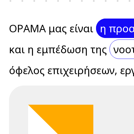
ΟΡΑΜΑ μας είναι
η προα
και η εμπέδωση της
νοο
όφελος επιχειρήσεων, ερ