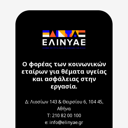
Ο φορέας των κοινωνικών
εταίρων για θέματα υγείας
και ασφάλειας στην
εργασία.
Δ: Λιοσίων 143 & Θειρσίου 6, 104 45,
Αθήνα
T: 210 82 00 100
e: info@elinyae.gr