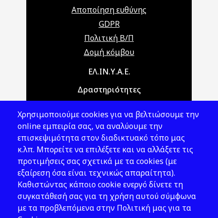
Αποποίηση ευθύνης
GDPR
Πολιτική Β/Π
Δομή κόμβου
Main navigation
ΕΛ.ΙΝ.Υ.Α.Ε.
Δραστηριότητες
Θέματα ΥΑΕ
Χρησιμοποιούμε cookies για να βελτιώσουμε την
Νομοθεσία
online εμπειρία σας, να αναλύουμε την
επισκεψιμότητα στον διαδικτυακό τόπο μας
Εκδόσεις
κ.λπ. Μπορείτε να επιλέξετε και να αλλάξετε τις
προτιμήσεις σας σχετικά με τα cookies (με
Νέα - Εκδηλώσεις
εξαίρεση όσα είναι τεχνικώς απαραίτητα).
Ακολουθήστε μας
Καθιστώντας κάποιο cookie ενεργό δίνετε τη
συγκατάθεσή σας για τη χρήση αυτού σύμφωνα
με τα προβλεπόμενα στην Πολιτική μας για τα