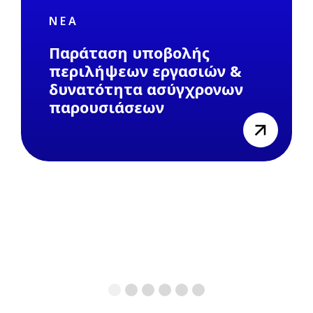
ΝΈΑ
Παράταση υποβολής
περιλήψεων εργασιών &
δυνατότητα ασύγχρονων
παρουσιάσεων
view
1
2
3
4
5
6