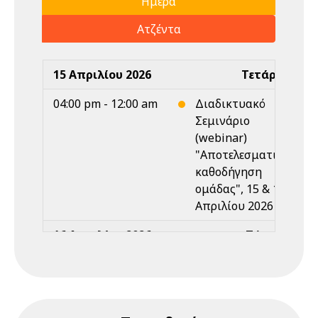
Ημέρα
Ατζέντα
15 Απριλίου 2026
Τετάρτη
04:00 pm - 12:00 am
Διαδικτυακό
Σεμινάριο
(webinar)
"Αποτελεσματική
καθοδήγηση
ομάδας", 15 & 17
Απριλίου 2026
16 Απριλίου 2026
Πέμπτη
Ολοήμερο
Διαδικτυακό
Σεμινάριο
(webinar)
"Αποτελεσματική