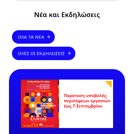
Νέα και Εκδηλώσεις
ΌΛΑ ΤΑ ΝΈΑ
ΌΛΕΣ ΟΙ ΕΚΔΗΛΏΣΕΙΣ