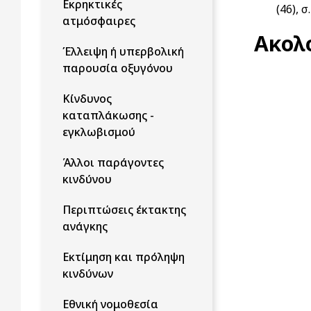
Εκρηκτικές
(46), σ
ατμόσφαιρες
Ακολ
Έλλειψη ή υπερβολική
παρουσία οξυγόνου
Κίνδυνος
καταπλάκωσης -
εγκλωβισμού
Άλλοι παράγοντες
κινδύνου
Περιπτώσεις έκτακτης
ανάγκης
Εκτίμηση και πρόληψη
κινδύνων
Εθνική νομοθεσία