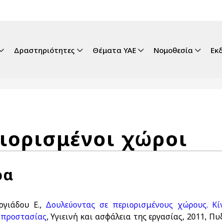
gation
Δραστηριότητες
Θέματα ΥΑΕ
Νομοθεσία
Εκ
ιορισμένοι χώροι
ρα
ωργιάδου E.,
Δουλεύοντας σε περιορισμένους χώρους. Κί
 προστασίας
, Υγιεινή και ασφάλεια της εργασίας, 2011, Πυ