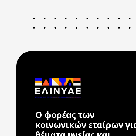
Ο φορέας των
κοινωνικών εταίρων γι
θέματα υγείας και