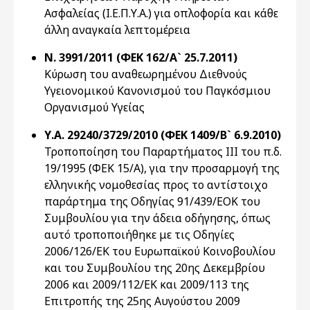
Ασφαλείας (Ι.Ε.Π.Υ.Α.) για οπλοφορία και κάθε
άλλη αναγκαία λεπτομέρεια
Ν. 3991/2011 (ΦΕΚ 162/Α` 25.7.2011)
Κύρωση του αναθεωρημένου Διεθνούς
Υγειονομικού Κανονισμού του Παγκόσμιου
Οργανισμού Υγείας
Υ.Α. 29240/3729/2010 (ΦΕΚ 1409/Β` 6.9.2010)
Τροποποίηση του Παραρτήματος ΙΙΙ του π.δ.
19/1995 (ΦΕΚ 15/Α), για την προσαρμογή της
ελληνικής νομοθεσίας προς το αντίστοιχο
παράρτημα της Οδηγίας 91/439/ΕΟΚ του
Συμβουλίου για την άδεια οδήγησης, όπως
αυτό τροποποιήθηκε με τις Οδηγίες
2006/126/ΕΚ του Ευρωπαϊκού Κοινοβουλίου
και του Συμβουλίου της 20ης Δεκεμβρίου
2006 και 2009/112/ΕΚ και 2009/113 της
Επιτροπής της 25ης Αυγούστου 2009