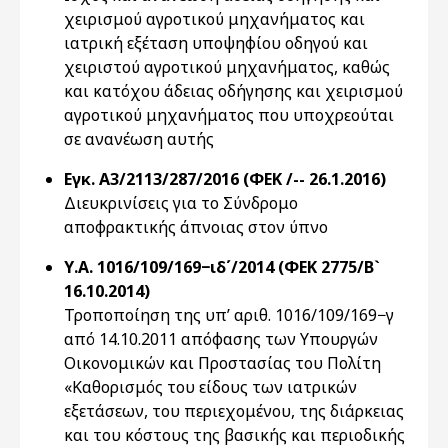
χειρισμού αγροτικού μηχανήματος και
ιατρική εξέταση υποψηφίου οδηγού και
χειριστού αγροτικού μηχανήματος, καθώς
και κατόχου άδειας οδήγησης και χειρισμού
αγροτικού μηχανήματος που υποχρεούται
σε ανανέωση αυτής
Εγκ. Α3/2113/287/2016 (ΦΕΚ /-- 26.1.2016)
Διευκρινίσεις για το Σύνδρομο
αποφρακτικής άπνοιας στον ύπνο
Υ.Α. 1016/109/169−ιδ΄/2014 (ΦΕΚ 2775/Β`
16.10.2014)
Τροποποίηση της υπ’ αριθ. 1016/109/169−γ
από 14.10.2011 απόφασης των Υπουργών
Οικονομικών και Προστασίας του Πολίτη
«Καθορισμός του είδους των ιατρικών
εξετάσεων, του περιεχομένου, της διάρκειας
και του κόστους της βασικής και περιοδικής