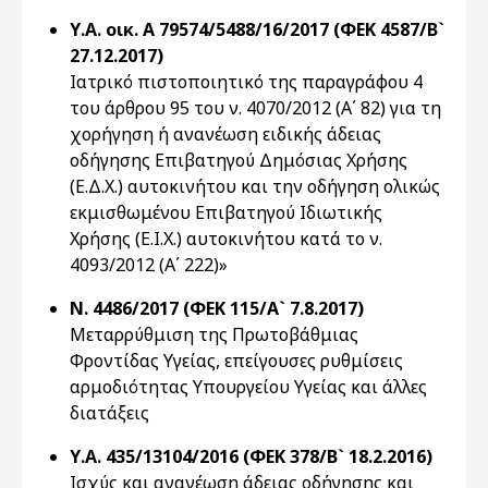
Υ.Α. οικ. A 79574/5488/16/2017 (ΦΕΚ 4587/Β`
27.12.2017)
Ιατρικό πιστοποιητικό της παραγράφου 4
του άρθρου 95 του ν. 4070/2012 (Α΄ 82) για τη
χορήγηση ή ανανέωση ειδικής άδειας
οδήγησης Επιβατηγού Δημόσιας Χρήσης
(Ε.Δ.Χ.) αυτοκινήτου και την οδήγηση ολικώς
εκμισθωμένου Επιβατηγού Ιδιωτικής
Χρήσης (Ε.Ι.Χ.) αυτοκινήτου κατά το ν.
4093/2012 (Α΄ 222)»
Ν. 4486/2017 (ΦΕΚ 115/Α` 7.8.2017)
Μεταρρύθμιση της Πρωτοβάθμιας
Φροντίδας Υγείας, επείγουσες ρυθμίσεις
αρμοδιότητας Υπουργείου Υγείας και άλλες
διατάξεις
Υ.Α. 435/13104/2016 (ΦΕΚ 378/Β` 18.2.2016)
Ισχύς και ανανέωση άδειας οδήγησης και