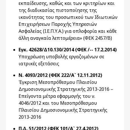
εκπαίδευσης, καθώς και των κριτηρίων και
της διαδικασίας πιστοποίησης της
ικανότητας του προσωπικού των Ιδιωτικών
Επιχειρήσεων Παροχής Υπηρεσιών
Ασφαλείας (Ι.Ε.Π.Υ.Α.) για οπλοφορία και κάθε
άλλη αναγκαία λεπτομέρεια» (ΦΕΚ 2457/Β)
Εγκ. 42628/Δ10.130/2014 (ΦΕΚ /-- 17.2.2014)
Υποχρέωση υποβολής εργαζομένων σε
ιατρικές εξετάσεις
Ν. 4093/2012 (ΦΕΚ 222/Α` 12.11.2012)
Έγκριση Μεσοπρόθεσμου Πλαισίου
Δημοσιονομικής Στρατηγικής 2013-2016 –
Επείγοντα μέτρα εφαρμογής του ν.
4046/2012 και του Μεσοπρόθεσμου
Πλαισίου Δημοσιονομικής Στρατηγικής
2013-2016
Π.Δ. 51/2012 (ΦΕΚ 101/Α` 27.4.2012)