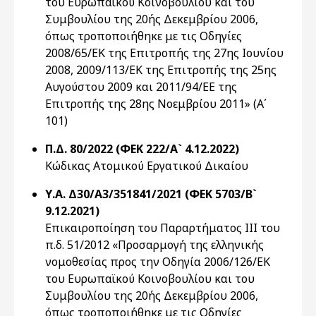
του Ευρωπαϊκού Κοινοβουλίου και του
Συμβουλίου της 20ής Δεκεμβρίου 2006,
όπως τροποποιήθηκε με τις Οδηγίες
2008/65/ΕΚ της Επιτροπής της 27ης Ιουνίου
2008, 2009/113/ΕΚ της Επιτροπής της 25ης
Αυγούστου 2009 και 2011/94/ΕΕ της
Επιτροπής της 28ης Νοεμβρίου 2011» (Α΄
101)
Π.Δ. 80/2022 (ΦΕΚ 222/Α` 4.12.2022)
Κώδικας Ατομικού Εργατικού Δικαίου
Υ.Α. Δ30/A3/351841/2021 (ΦΕΚ 5703/Β`
9.12.2021)
Επικαιροποίηση του Παραρτήματος ΙΙΙ του
π.δ. 51/2012 «Προσαρμογή της ελληνικής
νομοθεσίας προς την Οδηγία 2006/126/ΕΚ
του Ευρωπαϊκού Κοινοβουλίου και του
Συμβουλίου της 20ής Δεκεμβρίου 2006,
όπως τροποποιήθηκε με τις Οδηγίες