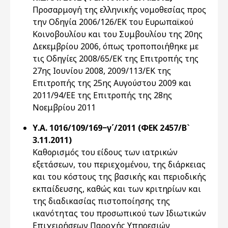
Προσαρμογή της ελληνικής νομοθεσίας προς
την Οδηγία 2006/126/ΕΚ του Ευρωπαϊκού
Κοινοβουλίου και του Συμβουλίου της 20ης
Δεκεμβρίου 2006, όπως τροποποιήθηκε με
τις Οδηγίες 2008/65/ΕΚ της Επιτροπής της
27ης Ιουνίου 2008, 2009/113/ΕΚ της
Επιτροπής της 25ης Αυγούστου 2009 και
2011/94/ΕΕ της Επιτροπής της 28ης
Νοεμβρίου 2011
Υ.Α. 1016/109/169−γ΄/2011 (ΦΕΚ 2457/Β`
3.11.2011)
Καθορισμός του είδους των ιατρικών
εξετάσεων, του περιεχομένου, της διάρκειας
και του κόστους της βασικής και περιοδικής
εκπαίδευσης, καθώς και των κριτηρίων και
της διαδικασίας πιστοποίησης της
ικανότητας του προσωπικού των Ιδιωτικών
Επιχειρήσεων Παροχής Υπηρεσιών