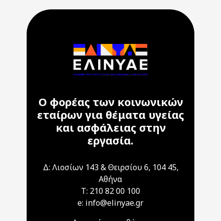
Ο φορέας των κοινωνικών
εταίρων για θέματα υγείας
και ασφάλειας στην
εργασία.
Δ: Λιοσίων 143 & Θειρσίου 6, 104 45,
Αθήνα
T: 210 82 00 100
e: info@elinyae.gr