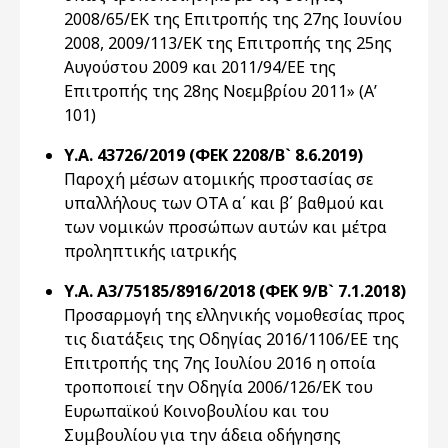
2008/65/ΕΚ της Επιτροπής της 27ης Ιουνίου
2008, 2009/113/ΕΚ της Επιτροπής της 25ης
Αυγούστου 2009 και 2011/94/ΕΕ της
Επιτροπής της 28ης Νοεμβρίου 2011» (Α’
101)
Υ.Α. 43726/2019 (ΦΕΚ 2208/Β` 8.6.2019)
Παροχή μέσων ατομικής προστασίας σε
υπαλλήλους των OTA α΄ και β΄ βαθμού και
των νομικών προσώπων αυτών και μέτρα
προληπτικής ιατρικής
Υ.Α. Α3/75185/8916/2018 (ΦΕΚ 9/Β` 7.1.2018)
Προσαρμογή της ελληνικής νομοθεσίας προς
τις διατάξεις της Οδηγίας 2016/1106/ΕΕ της
Επιτροπής της 7ης Ιουλίου 2016 η οποία
τροποποιεί την Οδηγία 2006/126/ΕΚ του
Ευρωπαϊκού Κοινοβουλίου και του
Συμβουλίου για την άδεια οδήγησης