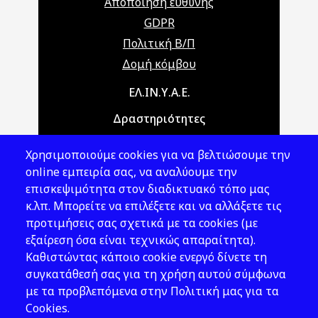
Αποποίηση ευθύνης
GDPR
Πολιτική Β/Π
Δομή κόμβου
Main navigation
ΕΛ.ΙΝ.Υ.Α.Ε.
Δραστηριότητες
Θέματα ΥΑΕ
Χρησιμοποιούμε cookies για να βελτιώσουμε την
Νομοθεσία
online εμπειρία σας, να αναλύουμε την
επισκεψιμότητα στον διαδικτυακό τόπο μας
Εκδόσεις
κ.λπ. Μπορείτε να επιλέξετε και να αλλάξετε τις
προτιμήσεις σας σχετικά με τα cookies (με
Νέα - Εκδηλώσεις
εξαίρεση όσα είναι τεχνικώς απαραίτητα).
Ακολουθήστε μας
Καθιστώντας κάποιο cookie ενεργό δίνετε τη
συγκατάθεσή σας για τη χρήση αυτού σύμφωνα
με τα προβλεπόμενα στην Πολιτική μας για τα
Cookies.