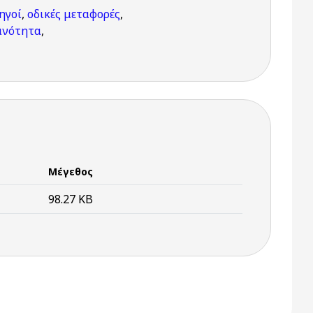
ηγοί
,
οδικές μεταφορές
,
ανότητα
,
Μέγεθος
98.27 KB