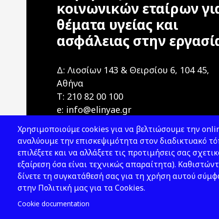
κοινωνικών εταίρων γι
θέματα υγείας και
ασφάλειας στην εργασί
Δ: Λιοσίων 143 & Θειρσίου 6, 104 45,
Αθήνα
T: 210 82 00 100
e: info@elinyae.gr
Χρησιμοποιούμε cookies για να βελτιώσουμε την onlin
αναλύουμε την επισκεψιμότητα στον διαδικτυακό τόπ
επιλέξετε και να αλλάξετε τις προτιμήσεις σας σχετικ
εξαίρεση όσα είναι τεχνικώς απαραίτητα). Καθιστώντ
δίνετε τη συγκατάθεσή σας για τη χρήση αυτού σύμ
2026 © ΕΛ.ΙΝ.Υ.Α.Ε.
στην Πολιτική μας για τα Cookies.
Cookie documentation