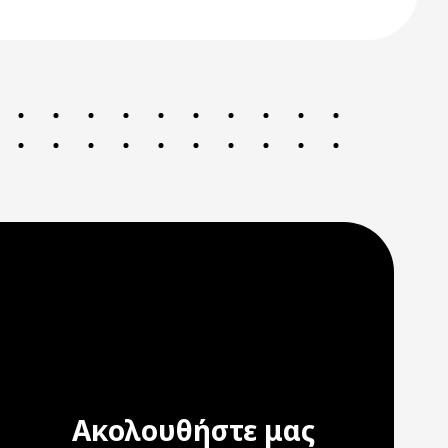
Ακολουθήστε μας
ation