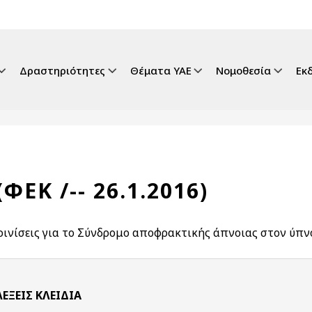
gation
Δραστηριότητες
Θέματα ΥΑΕ
Νομοθεσία
Εκ
ΦΕΚ /-- 26.1.2016)
ρινίσεις για το Σύνδρομο αποφρακτικής άπνοιας στον ύπν
ΛΈΞΕΙΣ KΛΕΙΔΙΆ