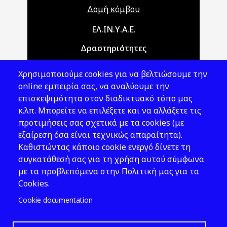
Δομή κόμβου
Main navigation
ΕΛ.ΙΝ.Υ.Α.Ε.
Δραστηριότητες
Θέματα ΥΑΕ
Χρησιμοποιούμε cookies για να βελτιώσουμε την
Νομοθεσία
online εμπειρία σας, να αναλύουμε την
επισκεψιμότητα στον διαδικτυακό τόπο μας
Εκδόσεις
κ.λπ. Μπορείτε να επιλέξετε και να αλλάξετε τις
προτιμήσεις σας σχετικά με τα cookies (με
Νέα - Εκδηλώσεις
εξαίρεση όσα είναι τεχνικώς απαραίτητα).
Ακολουθήστε μας
Καθιστώντας κάποιο cookie ενεργό δίνετε τη
συγκατάθεσή σας για τη χρήση αυτού σύμφωνα
με τα προβλεπόμενα στην Πολιτική μας για τα
Cookies.
Cookie documentation