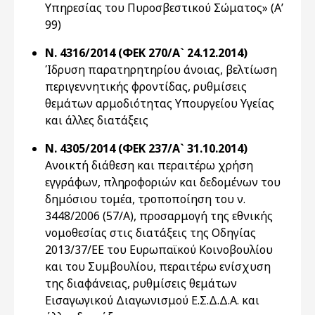
Υπηρεσίας του Πυροσβεστικού Σώματος» (Α’
99)
Ν. 4316/2014 (ΦΕΚ 270/Α` 24.12.2014)
Ίδρυση παρατηρητηρίου άνοιας, βελτίωση
περιγεννητικής φροντίδας, ρυθμίσεις
θεμάτων αρμοδιότητας Υπουργείου Υγείας
και άλλες διατάξεις
Ν. 4305/2014 (ΦΕΚ 237/Α` 31.10.2014)
Ανοικτή διάθεση και περαιτέρω χρήση
εγγράφων, πληροφοριών και δεδομένων του
δημόσιου τομέα, τροποποίηση του ν.
3448/2006 (57/Α), προσαρμογή της εθνικής
νομοθεσίας στις διατάξεις της Οδηγίας
2013/37/ΕΕ του Ευρωπαϊκού Κοινοβουλίου
και του Συμβουλίου, περαιτέρω ενίσχυση
της διαφάνειας, ρυθμίσεις θεμάτων
Εισαγωγικού Διαγωνισμού Ε.Σ.Δ.Δ.Α. και