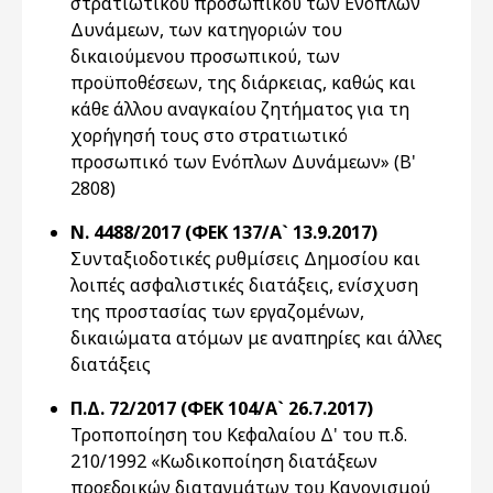
στρατιωτικού προσωπικού των Ενόπλων
Δυνάμεων, των κατηγοριών του
δικαιούμενου προσωπικού, των
προϋποθέσεων, της διάρκειας, καθώς και
κάθε άλλου αναγκαίου ζητήματος για τη
χορήγησή τους στο στρατιωτικό
προσωπικό των Ενόπλων Δυνάμεων» (Β'
2808)
Ν. 4488/2017 (ΦΕΚ 137/Α` 13.9.2017)
Συνταξιοδοτικές ρυθμίσεις Δημοσίου και
λοιπές ασφαλιστικές διατάξεις, ενίσχυση
της προστασίας των εργαζομένων,
δικαιώματα ατόμων με αναπηρίες και άλλες
διατάξεις
Π.Δ. 72/2017 (ΦΕΚ 104/Α` 26.7.2017)
Τροποποίηση του Κεφαλαίου Δ' του π.δ.
210/1992 «Κωδικοποίηση διατάξεων
προεδρικών διαταγμάτων του Κανονισμού