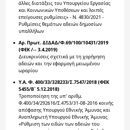
άλλες διατάξεις του Υπουργείου Εργασίας
και Κοινωνικών Υποθέσεων και λοιπές
επείγουσες ρυθμίσεις» - Ν. 4830/2021 -
Ρυθμίσεις θεμάτων αδειών δημοσίων
υπαλλήλων
Αρ. Πρωτ. ΔΙΔΑΔ/Φ.69/100/10431/2019
(ΦΕΚ /-- 3.4.2019)
Διευκρινίσεις σχετικά με τη χορήγηση
αδειών και την εφαρμογή μειωμένου
ωραρίου
Υ.Α. Φ. 400/33/328233/Σ.7547/2018 (ΦΕΚ
5455/Β` 5.12.2018)
Τροποποίηση της υπ' αριθμ.
Φ.400/34/292616/Σ.4753/31-08-2016 κοινής
απόφασης Υπουργού Εθνικής Άμυνας και
Αναπληρωτή Υπουργού Εθνικής Άμυνας
«Ρύθμιση των ειδών των αδειών του