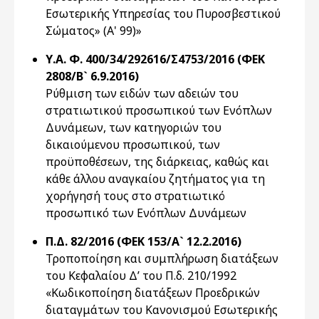
Εσωτερικής Υπηρεσίας του Πυροσβεστικού
Σώματος» (Α' 99)»
Υ.Α. Φ. 400/34/292616/Σ4753/2016 (ΦΕΚ
2808/Β` 6.9.2016)
Ρύθμιση των ειδών των αδειών του
στρατιωτικού προσωπικού των Ενόπλων
Δυνάμεων, των κατηγοριών του
δικαιούμενου προσωπικού, των
προϋποθέσεων, της διάρκειας, καθώς και
κάθε άλλου αναγκαίου ζητήματος για τη
χορήγησή τους στο στρατιωτικό
προσωπικό των Ενόπλων Δυνάμεων
Π.Δ. 82/2016 (ΦΕΚ 153/Α` 12.2.2016)
Τροποποίηση και συμπλήρωση διατάξεων
του Κεφαλαίου Δ’ του Π.δ. 210/1992
«Κωδικοποίηση διατάξεων Προεδρικών
διαταγμάτων του Κανονισμού Εσωτερικής