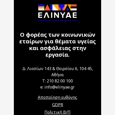
Ο φορέας των κοινωνικών
εταίρων για θέματα υγείας
και ασφάλειας στην
εργασία.
Δ: Λιοσίων 143 & Θειρσίου 6, 104 45,
Αθήνα
T: 210 82 00 100
e: info@elinyae.gr
Αποποίηση ευθύνης
GDPR
Πολιτική Β/Π