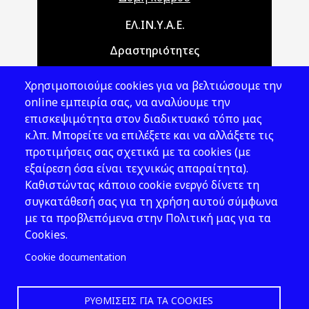
Main navigation
ΕΛ.ΙΝ.Υ.Α.Ε.
Δραστηριότητες
Θέματα ΥΑΕ
Χρησιμοποιούμε cookies για να βελτιώσουμε την
Νομοθεσία
online εμπειρία σας, να αναλύουμε την
επισκεψιμότητα στον διαδικτυακό τόπο μας
Εκδόσεις
κ.λπ. Μπορείτε να επιλέξετε και να αλλάξετε τις
προτιμήσεις σας σχετικά με τα cookies (με
Νέα - Εκδηλώσεις
εξαίρεση όσα είναι τεχνικώς απαραίτητα).
Ακολουθήστε μας
Καθιστώντας κάποιο cookie ενεργό δίνετε τη
συγκατάθεσή σας για τη χρήση αυτού σύμφωνα
με τα προβλεπόμενα στην Πολιτική μας για τα
Cookies.
Cookie documentation
ΡΥΘΜΊΣΕΙΣ ΓΙΑ ΤΑ COOKIES