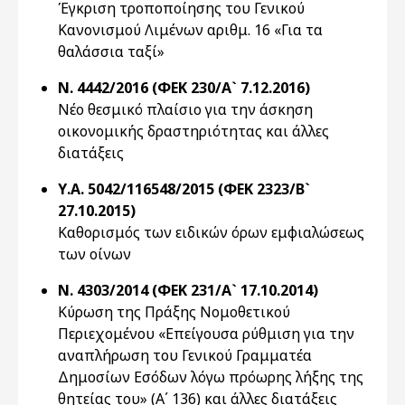
Έγκριση τροποποίησης του Γενικού
Κανονισμού Λιμένων αριθμ. 16 «Για τα
θαλάσσια ταξί»
Ν. 4442/2016 (ΦΕΚ 230/Α` 7.12.2016)
Νέο θεσμικό πλαίσιο για την άσκηση
οικονομικής δραστηριότητας και άλλες
διατάξεις
Υ.Α. 5042/116548/2015 (ΦΕΚ 2323/Β`
27.10.2015)
Καθορισμός των ειδικών όρων εμφιαλώσεως
των οίνων
Ν. 4303/2014 (ΦΕΚ 231/Α` 17.10.2014)
Κύρωση της Πράξης Νομοθετικού
Περιεχομένου «Επείγουσα ρύθμιση για την
αναπλήρωση του Γενικού Γραμματέα
Δημοσίων Εσόδων λόγω πρόωρης λήξης της
θητείας του» (Α΄ 136) και άλλες διατάξεις