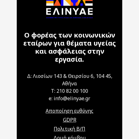
Ο φορέας των κοινωνικών
εταίρων για θέματα υγείας
και ασφάλειας στην
εργασία.
Δ: Λιοσίων 143 & Θειρσίου 6, 104 45,
Αθήνα
T: 210 82 00 100
e: info@elinyae.gr
Αποποίηση ευθύνης
GDPR
Πολιτική Β/Π
Δομή κόμβου