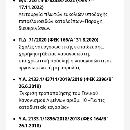
Εγκ. 2261.4-8/82384/2022 (ΦΕΚ /--
17.11.2022)
Λειτουργία πλωτών ευκολιών υποδοχής
πετρελαιοειδών καταλοίπων–Παροχή
διευκρινίσεων
Π.Δ. 71/2020 (ΦΕΚ 166/Α` 31.8.2020)
Σχολές ναυαγοσωστικής εκπαίδευσης,
χορήγηση άδειας ναυαγοσώστη,
υποχρεωτική πρόσληψη ναυαγοσώστη σε
οργανωμένες ή μη παραλίες
Υ.Α. 2133.1/43711/2019/2019 (ΦΕΚ 2396/Β`
26.6.2019)
Έγκριση τροποποίησης του Γενικού
Κανονισμού Λιμένων αριθμ. 10 «Για τις
καταδυτικές εργασίες»
Υ.Α. 2133.1/1896/2018/2018 (ΦΕΚ 164/Β`
26.1.2018)