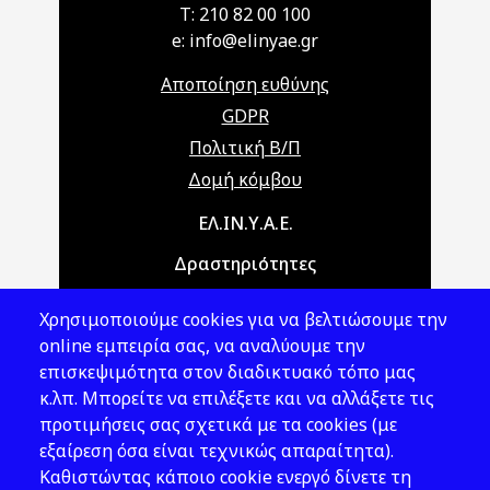
T: 210 82 00 100
e: info@elinyae.gr
Αποποίηση ευθύνης
GDPR
Πολιτική Β/Π
Δομή κόμβου
Main navigation
ΕΛ.ΙΝ.Υ.Α.Ε.
Δραστηριότητες
Θέματα ΥΑΕ
Χρησιμοποιούμε cookies για να βελτιώσουμε την
Νομοθεσία
online εμπειρία σας, να αναλύουμε την
επισκεψιμότητα στον διαδικτυακό τόπο μας
Εκδόσεις
κ.λπ. Μπορείτε να επιλέξετε και να αλλάξετε τις
προτιμήσεις σας σχετικά με τα cookies (με
Νέα - Εκδηλώσεις
εξαίρεση όσα είναι τεχνικώς απαραίτητα).
Ακολουθήστε μας
Καθιστώντας κάποιο cookie ενεργό δίνετε τη