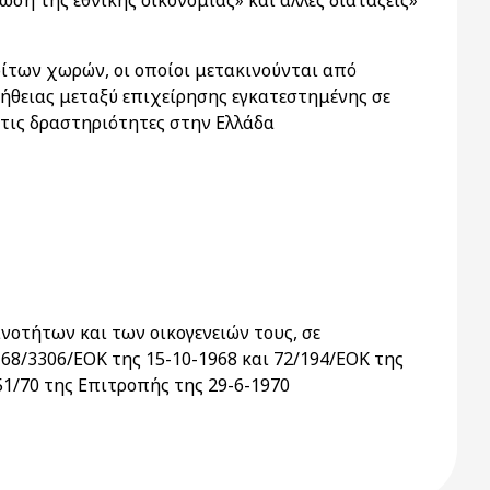
ωση της εθνικής οικονομίας» και άλλες διατάξεις»
ίτων χωρών, οι οποίοι μετακινούνται από
ήθειας μεταξύ επιχείρησης εγκατεστημένης σε
τις δραστηριότητες στην Ελλάδα
οτήτων και των οικογενειών τους, σε
68/3306/ΕΟΚ της 15-10-1968 και 72/194/ΕΟΚ της
251/70 της Επιτροπής της 29-6-1970