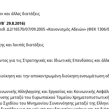
 και άλλες διατάξεις
Β` 29.8.2016)
θ. Δ2/16570/07/09.2005 «Κανονισμός Αδειών» (ΦΕΚ 1306/Β
ς και λοιπές διατάξεις
ς για τις Στρατηγικές και Ιδιωτικές Επενδύσεις και άλλε
διοίκηση και την αποκεντρωμένη διοίκηση ενσωμάτωση οδ
ινωνικής Αλληλεγγύης και Εργασίας και Κοινωνικής Ασφάλ
σης μεταξύ του Ευρωπαϊκού Ταμείου Χρηματοπιστωτικής 
ου Σχεδίου του Μνημονίου Συνεννόησης μεταξύ της Ελλην