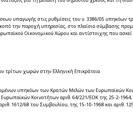
 διατάξεις για τη μείωση του δημοσίου χρέους και τη διάσ
σεων υπαγωγής στις ρυθμίσεις του ν. 3386/05 υπηκόων τρ
σκοπό την παροχή υπηρεσίας, στο πλαίσιο σύμβασης προμ
ρωπαϊκού Οικονομικού Χώρου και αντίστοιχης που ασκεί 
ων τρίτων χωρών στην Ελληνική Επικράτεια
ζομένων υπηκόων των Κρατών Μελών των Ευρωπαϊκών Κοιν
Ευρωπαϊκών Κοινοτήτων αριθ. 64/221/ΕΟΚ της 25-2-1964, 
αριθ. 1612/68 του Συμβουλίου, της 15-10-1968 και αριθ. 1