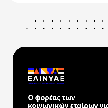
Ο φορέας των
κοινωνικών εταίρων γι