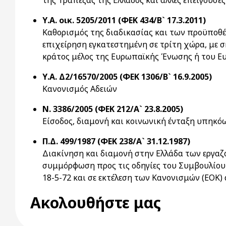
της Τράπεζας της Ελλάδος και άλλες επείγουσες
Υ.Α. οικ. 5205/2011 (ΦΕΚ 434/Β` 17.3.2011)
Καθορισμός της διαδικασίας και των προϋποθέ
επιχείρηση εγκατεστημένη σε τρίτη χώρα, με 
κράτος μέλος της Ευρωπαϊκής Ένωσης ή του Ευ
Υ.Α. Δ2/16570/2005 (ΦΕΚ 1306/Β` 16.9.2005)
Κανονισμός Αδειών
Ν. 3386/2005 (ΦΕΚ 212/Α` 23.8.2005)
Είσοδος, διαμονή και κοινωνική ένταξη υπηκό
Π.Δ. 499/1987 (ΦΕΚ 238/Α` 31.12.1987)
Διακίνηση και διαμονή στην Ελλάδα των εργα
συμμόρφωση προς τις οδηγίες του Συμβουλίου 
18-5-72 και σε εκτέλεση των Κανονισμών (ΕΟΚ) 
Ακολουθήστε μας