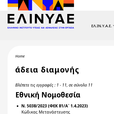
Skip to main content
Main navi
ΕΛ.ΙΝ.Υ.Α.Ε.
Breadcrumb
Home
άδεια διαμονής
Βλέπετε τις εγγραφές : 1 - 11, σε σύνολο 11
Εθνική Νομοθεσία
Ν. 5038/2023 (ΦΕΚ 81/Α` 1.4.2023)
Κώδικας Μετανάστευσης