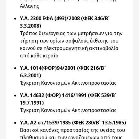
Αλλαγής
Υ.Α. 2300 ΕΦΑ (493)/2008 (ΦΕΚ 346/Β`
3.3.2008)
Τρόπος διενέργειας των μετρήσεων για την
τήρηση των ορίων ασφαλούς έκθεσης του
κοινού σε ηλεκτρομαγνητική ακτινοβολία
από κάθε κεραία
Υ.Α. 1014(ΦΟΡ)94/2001 (ΦΕΚ 216/Β`
6.3.2001)
Έγκριση Κανονισμών Ακτινοπροστασίας
Υ.Α. 14632 (ΦΟΡ) 1416/1991 (ΦΕΚ 539/Β`
19.7.1991)
Έγκριση Κανονισμών Ακτινοπροστασίας
Υ.Α. Α2 στ/1539/1985 (ΦΕΚ 280/Β` 13.5.1985)
Βασικοί κανόνες προστασίας της υγείας του
πληθυσμού και των εργαζομένων από τους