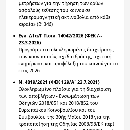
μετρήσεων για την τήρηση των ορίων
ασφαλούς έκθεσης του κοινού σε
ηλεκτρομαγνητική ακτινοβολία από κάθε
κεραία» (Β’ 346)
Εγκ. Δ1α/Γ.Π.οικ. 14042/2026 (ΦΕΚ /--
23.3.2026)
Προγράμματα ολοκληρωμένης διαχείρισης
των κουνουπιών, σχέδιο δράσης, σχετική
ενημέρωση και προφύλαξη του κοινού για το
έτος 2026
Ν. 4819/2021 (ΦΕΚ 129/Α` 23.7.2021)
Ολοκληρωμένο πλαίσιο για τη διαχείριση
των αποβλήτων - Ενσωμάτωση των
Οδηγιών 2018/851 και 2018/852 του
Ευρωπαϊκού Κοινοβουλίου και του
Συμβουλίου της 30ής Μαΐου 2018 για την
τροποποίηση της Οδηγίας 2008/98/ΕΚ περί