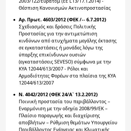
2003/122/Ευρατόμ (ΕΕ L13/17.1.2014) -
Θέσπιση Κανονισμών Ακτινοπροστασίας
Αρ. Πρωτ. 4603/2012 (ΦΕΚ /-- 6.7.2012)
Σχεδιασμός και δράσεις Πολιτικής
Προστασίας για την αντιμετώπιση
κινδύνων από ατυχήματα μεγάλης έκτασης
σε εγκαταστάσεις ή μονάδες λόγω της
ύπαρξης επικίνδυνων ουσιών
(εγκαταστάσεις SEVESO) σύμφωνα με την
ΚΥΑ 12044/613/2007 - Ρόλοι και
Αρμοδιότητες Φορέων στα πλαίσια της ΚΥΑ
12044/613/2007
Ν. 4042/2012 (ΦΕΚ 24/Α` 13.2.2012)
Ποινική προστασία του περιβάλλοντος –
Εναρμόνιση με την οδηγία 2008/99/ΕΚ –
Πλαίσιο παραγωγής και διαχείρισης
αποβλήτων – Ρύθμιση θεμάτων Υπουργείου
Περιβάλλοντος Ενέργειας και Κλιματικής