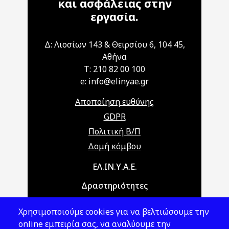
και ασφάλειας στην
εργασία.
Δ: Λιοσίων 143 & Θειρσίου 6, 104 45,
Αθήνα
T: 210 82 00 100
e: info@elinyae.gr
Αποποίηση ευθύνης
GDPR
Πολιτική Β/Π
Δομή κόμβου
Main navigation
ΕΛ.ΙΝ.Υ.Α.Ε.
Δραστηριότητες
Θέματα ΥΑΕ
Χρησιμοποιούμε cookies για να βελτιώσουμε την
Νομοθεσία
online εμπειρία σας, να αναλύουμε την