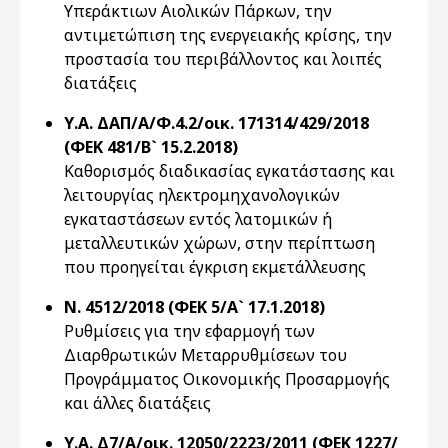
Υπεράκτιων Αιολικών Πάρκων, την
αντιμετώπιση της ενεργειακής κρίσης, την
προστασία του περιβάλλοντος και λοιπές
διατάξεις
Υ.Α. ΔΑΠ/Α/Φ.4.2/οικ. 171314/429/2018
(ΦΕΚ 481/Β` 15.2.2018)
Καθορισμός διαδικασίας εγκατάστασης και
λειτουργίας ηλεκτρομηχανολογικών
εγκαταστάσεων εντός λατομικών ή
μεταλλευτικών χώρων, στην περίπτωση
που προηγείται έγκριση εκμετάλλευσης
Ν. 4512/2018 (ΦΕΚ 5/Α` 17.1.2018)
Ρυθμίσεις για την εφαρμογή των
Διαρθρωτικών Μεταρρυθμίσεων του
Προγράμματος Οικονομικής Προσαρμογής
και άλλες διατάξεις
Υ.Α. Δ7/Α/οικ. 12050/2223/2011 (ΦΕΚ 1227/