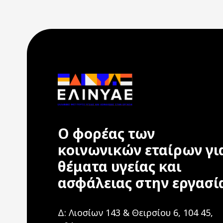
Ο φορέας των
κοινωνικών εταίρων γι
θέματα υγείας και
ασφάλειας στην εργασί
Δ: Λιοσίων 143 & Θειρσίου 6, 104 45,