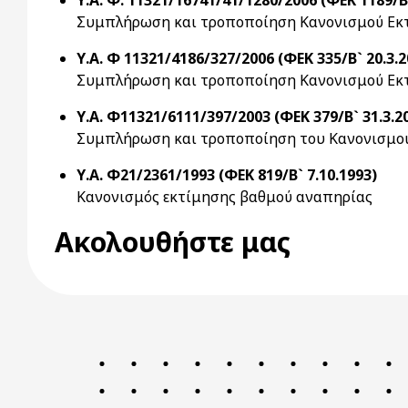
Υ.Α. Φ. 11321/16741/41/1280/2006 (ΦΕΚ 1189/Β`
Συμπλήρωση και τροποποίηση Κανονισμού Εκ
Υ.Α. Φ 11321/4186/327/2006 (ΦΕΚ 335/Β` 20.3.2
Συμπλήρωση και τροποποίηση Κανονισμού Εκ
Υ.Α. Φ11321/6111/397/2003 (ΦΕΚ 379/Β` 31.3.2
Συμπλήρωση και τροποποίηση του Κανονισμο
Υ.Α. Φ21/2361/1993 (ΦΕΚ 819/Β` 7.10.1993)
Κανονισμός εκτίμησης βαθμού αναπηρίας
Ακολουθήστε μας