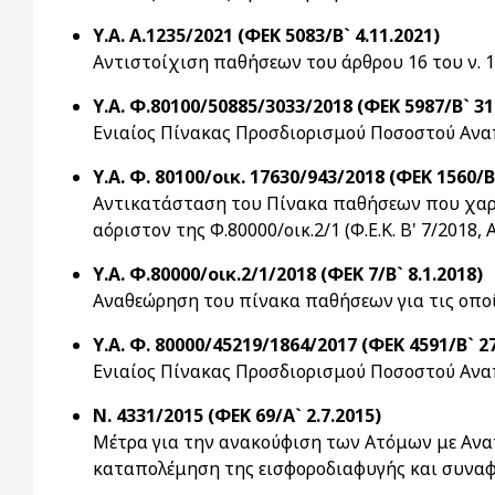
Υ.Α. Α.1235/2021 (ΦΕΚ 5083/Β` 4.11.2021)
Αντιστοίχιση παθήσεων του άρθρου 16 του ν. 
Υ.Α. Φ.80100/50885/3033/2018 (ΦΕΚ 5987/Β` 31
Ενιαίος Πίνακας Προσδιορισμού Ποσοστού Ανα
Υ.Α. Φ. 80100/οικ. 17630/943/2018 (ΦΕΚ 1560/Β`
Αντικατάσταση του Πίνακα παθήσεων που χαρακ
αόριστον της Φ.80000/οικ.2/1 (Φ.Ε.Κ. Β' 7/20
Υ.Α. Φ.80000/οικ.2/1/2018 (ΦΕΚ 7/Β` 8.1.2018)
Αναθεώρηση του πίνακα παθήσεων για τις οποί
Υ.Α. Φ. 80000/45219/1864/2017 (ΦΕΚ 4591/Β` 27
Ενιαίος Πίνακας Προσδιορισμού Ποσοστού Ανα
Ν. 4331/2015 (ΦΕΚ 69/Α` 2.7.2015)
Μέτρα για την ανακούφιση των Ατόμων με Αναπ
καταπολέμηση της εισφοροδιαφυγής και συναφή