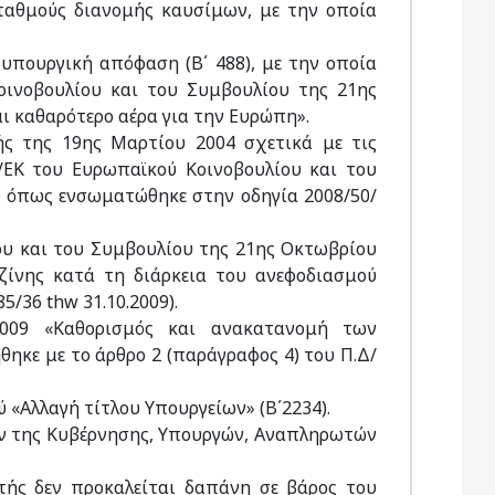
σταθμούς διανομής καυσίμων, με την οποία
ή υπουργική απόφαση (Β΄ 488), με την οποία
ινοβουλίου και του Συμβουλίου της 21ης
ι καθαρότερο αέρα για την Ευρώπη».
ής της 19ης Μαρτίου 2004 σχετικά με τις
/ΕΚ του Ευρωπαϊκού Κοινοβουλίου και του
, όπως ενσωματώθηκε στην οδηγία 2008/50/
ου και του Συμβουλίου της 21ης Οκτωβρίου
ζίνης κατά τη διάρκεια του ανεφοδιασμού
/36 thw 31.10.2009).
2009 «Καθορισμός και ανακατανομή των
θηκε με το άρθρο 2 (παράγραφος 4) του Π.Δ/
«Αλλαγή τίτλου Υπουργείων» (Β΄2234).
ρων της Κυβέρνησης, Υπουργών, Αναπληρωτών
υτής δεν προκαλείται δαπάνη σε βάρος του