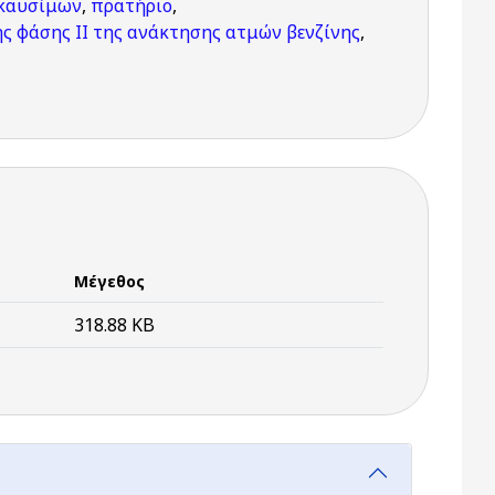
 καυσίμων
,
πρατήριο
,
ς φάσης ΙΙ της ανάκτησης ατμών βενζίνης
,
Μέγεθος
318.88 KB