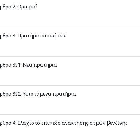
ρθρο 2: Ορισμοί
ρθρο 3: Πρατήρια καυσίμων
ρθρο 3§1: Nέα πρατήρια
ρθρο 3§2: Υφιστάμενα πρατήρια
ρθρο 4: Ελάχιστο επίπεδο ανάκτησης ατμών βενζίνης