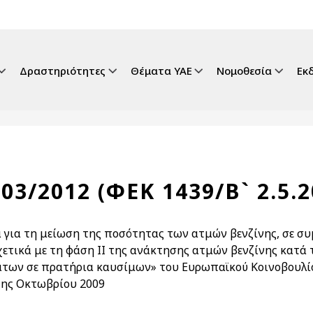
gation
Δραστηριότητες
Θέματα ΥΑΕ
Νομοθεσία
Εκ
103/2012 (ΦΕΚ 1439/Β` 2.5.2
 για τη μείωση της ποσότητας των ατμών βενζίνης, σε συ
χετικά με τη φάση ΙΙ της ανάκτησης ατμών βενζίνης κατά
των σε πρατήρια καυσίμων» του Ευρωπαϊκού Κοινοβουλί
1ης Οκτωβρίου 2009