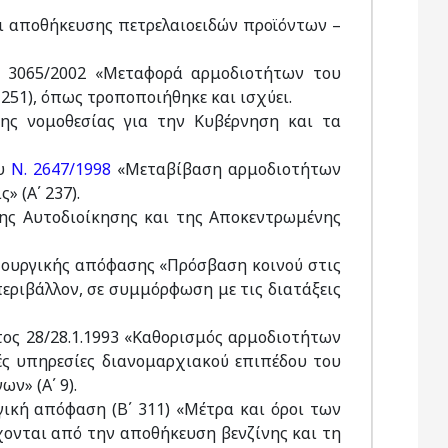
ι αποθήκευσης πετρελαιοειδών προϊόντων –
Ν. 3065/2002 «Μεταφορά αρμοδιοτήτων του
251), όπως τροποποιήθηκε και ισχύει.
της νομοθεσίας για την Κυβέρνηση και τα
ου
Ν. 2647/1998
«Μεταβίβαση αρμοδιοτήτων
» (A΄ 237).
ης Αυτοδιοίκησης και της Αποκεντρωμένης
ουργικής απόφασης «Πρόσβαση κοινού στις
εριβάλλον, σε συμμόρφωση με τις διατάξεις
/τος 28/28.1.1993 «Καθορισμός αρμοδιοτήτων
ές υπηρεσίες διανομαρχιακού επιπέδου του
ν» (A΄ 9).
ική απόφαση (Β΄ 311) «Μέτρα και όροι των
ονται από την αποθήκευση βενζίνης και τη