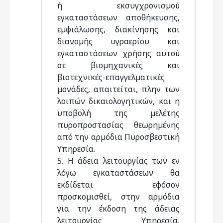
ή εκσυγχρονισµού
εγκαταστάσεων αποθήκευσης,
εµφιάλωσης, διακίνησης και
διανοµής υγραερίου και
εγκαταστάσεων χρήσης αυτού
σε βιοµηχανικές και
βιοτεχνικές-επαγγελµατικές
µονάδες, απαιτείται, πλην των
λοιπών δικαιολογητικών, και η
υποβολή της µελέτης
πυροπροστασίας θεωρηµένης
από την αρµόδια Πυροσβεστική
Υπηρεσία.
5. Η άδεια λειτουργίας των εν
λόγω εγκαταστάσεων θα
εκδίδεται εφόσον
προσκοµισθεί, στην αρµόδια
για την έκδοση της άδειας
λειτουργίας Υπηρεσία,