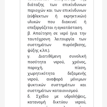
διάταξης των επικίνδυνων
περιοχών και των επικίνδυνων
(εύφλεκτων ή εκρηκτικών)
υλικών που διακινεί ή
επεξεργάζεται η εγκατάσταση.
β. Απαίτηση σε νερό (για την
ταυτόχρονη λειτουργία των
συστηµάτων πυρόσβεσης,
ψύξης κ.λπ.).
γ. ∆ιατιθέµενη συνολική
ποσότητα νερού, χρόνος,
παροχή, πίεση,
χωρητικότητα δεξαµενής
νερού, αναφορά µόνιµων
ψυκτικών συστηµάτων και
συστηµάτων καταιονισµού.
δ. Σχέδιο µε υδρολήψεις,
κατανοµή δικτύου νερού,