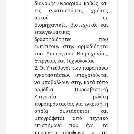
διανοµής υγραερίου καθώς και
τις εγκαταστάσεις χρήσης
αυτού σε
βιοµηχανικές, βιοτεχνικές και
επαγγελµατικές
δραστηριότητες που
εµπίπτουν στην αρµοδιότητα
του Υπουργείου Βιοµηχανίας,
Ενέργειας και Τεχνολογίας.
2. Οι Υπεύθυνοι των παραπάνω
εγκαταστάσεων υποχρεούνται
να υποβάλλουν στην κατά τόπο
αρµόδια Πυροσβεστική
Υπηρεσία µελέτη
πυροπροστασίας για έγκριση, η
οποία συντάσσεται και
υπογράφεται από τεχνικό
επιστήµονα που έχει τα
προσόντα σύµφωνα µε τις