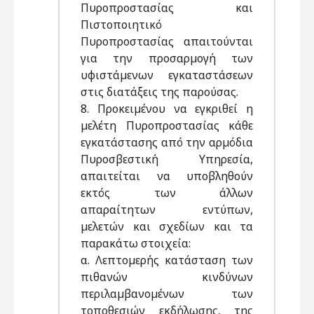
Πυροπροστασίας και
Πιστοποιητικό
Πυροπροστασίας απαιτούνται
για την προσαρµογή των
υφιστάµενων εγκαταστάσεων
στις διατάξεις της παρούσας.
8. Προκειµένου να εγκριθεί η
µελέτη Πυροπροστασίας κάθε
εγκατάστασης από την αρµόδια
Πυροσβεστική Υπηρεσία,
απαιτείται να υποβληθούν
εκτός των άλλων
απαραίτητων εντύπων,
µελετών και σχεδίων και τα
παρακάτω στοιχεία:
α. Λεπτοµερής κατάσταση των
πιθανών κινδύνων
περιλαµβανοµένων των
τοποθεσιών εκδήλωσης, της