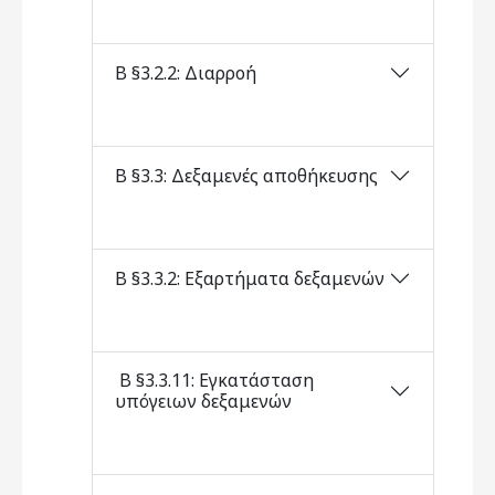
Β §3.2.2: Διαρροή
Β §3.3: Δεξαμενές αποθήκευσης
Β §3.3.2: Εξαρτήματα δεξαμενών
Β §3.3.11: Εγκατάσταση
υπόγειων δεξαμενών