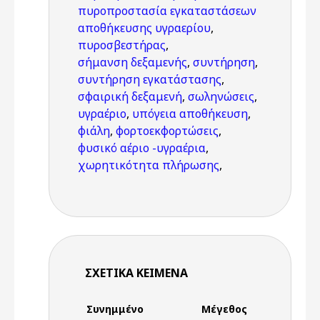
πυροπροστασία εγκαταστάσεων
αποθήκευσης υγραερίου
,
πυροσβεστήρας
,
σήμανση δεξαμενής
,
συντήρηση
,
συντήρηση εγκατάστασης
,
σφαιρική δεξαμενή
,
σωληνώσεις
,
υγραέριο
,
υπόγεια αποθήκευση
,
φιάλη
,
φορτοεκφορτώσεις
,
φυσικό αέριο -υγραέρια
,
χωρητικότητα πλήρωσης
,
ΣΧΕΤΙΚΆ ΚΕΊΜΕΝΑ
Συνημμένο
Μέγεθος