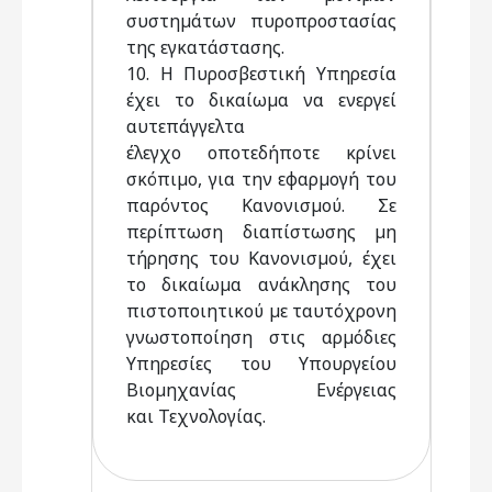
συστηµάτων πυροπροστασίας
της εγκατάστασης.
10. Η Πυροσβεστική Υπηρεσία
έχει το δικαίωµα να ενεργεί
αυτεπάγγελτα
έλεγχο οποτεδήποτε κρίνει
σκόπιµο, για την εφαρµογή του
παρόντος Κανονισµού. Σε
περίπτωση διαπίστωσης µη
τήρησης του Κανονισµού, έχει
το δικαίωµα ανάκλησης του
πιστοποιητικού µε ταυτόχρονη
γνωστοποίηση στις αρµόδιες
Υπηρεσίες του Υπουργείου
Βιοµηχανίας Ενέργειας
και Τεχνολογίας.