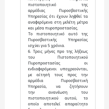
πιστοποιητικό της
αρµόδιας Πυροσβεστικής
Υπηρεσίας ότι έχουν ληφθεί τα
αναφερόµενα στη µελέτη µέτρα
και µέσα πυροπροστασίας.
Το πιστοποιητικό αυτό της
Πυροσβεστικής Υπηρεσίας
ισχύει για 5 χρόνια.
6. Τρεις µήνες προ της λήξεως
του Πιστοποιητικού
Πυροπροστασίας οι
ενδιαφερόµενοι υποχρεούνται,
µε αίτησή τους προς την
αρµόδια Πυροσβεστική
Υπηρεσία, να ζητήσουν
την ανανέωση του
πιστοποιητικού αυτού, το
οποίο αποτελεί απαραίτητο