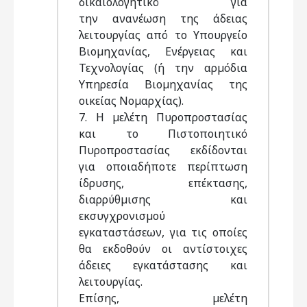
δικαιολογητικό για
την ανανέωση της άδειας
λειτουργίας από το Υπουργείο
Βιοµηχανίας, Ενέργειας και
Τεχνολογίας (ή την αρµόδια
Υπηρεσία Βιοµηχανίας της
οικείας Νοµαρχίας).
7. Η µελέτη Πυροπροστασίας
και το Πιστοποιητικό
Πυροπροστασίας εκδίδονται
για οποιαδήποτε περίπτωση
ίδρυσης, επέκτασης,
διαρρύθµισης και
εκσυγχρονισµού
εγκαταστάσεων, για τις οποίες
θα εκδοθούν οι αντίστοιχες
άδειες εγκατάστασης και
λειτουργίας.
Επίσης, µελέτη