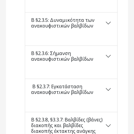
Β §2.3.5: Δυναμικότητα των
ανακουφιστικών βαλβίδων
Β §2.3.6: Σήμανση
ανακουφιστικών βαλβίδων
Β §2.3.7: Εγκατάσταση
ανακουφιστικών βαλβίδων
Β §2.3.8, §3.3.7: Βαλβίδες (βάνες)
διακοπής και βαλβίδες
διακοπής έκτακτης ανάγκης