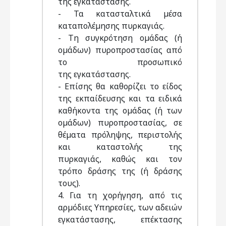
της εγκατάστασης.
- Τα κατασταλτικά µέσα
καταπολέµησης πυρκαγιάς.
- Τη συγκρότηση οµάδας (ή
οµάδων) πυροπροστασίας από
το προσωπικό
της εγκατάστασης.
- Επίσης θα καθορίζει το είδος
της εκπαίδευσης και τα ειδικά
καθήκοντα της οµάδας (ή των
οµάδων) πυροπροστασίας, σε
θέµατα πρόληψης, περιστολής
και καταστολής της
πυρκαγιάς, καθώς και τον
τρόπο δράσης της (ή δράσης
τους).
4. Για τη χορήγηση, από τις
αρµόδιες Υπηρεσίες, των αδειών
εγκατάστασης, επέκτασης