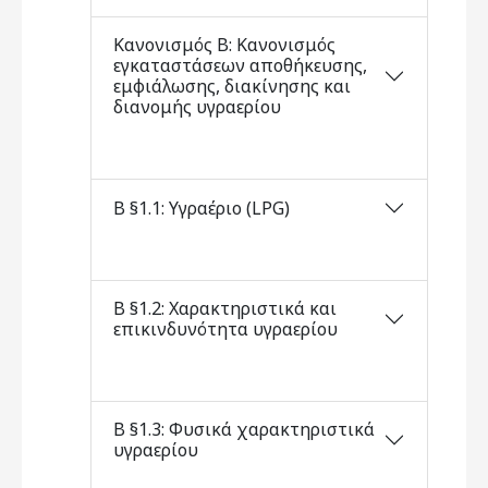
Κανονισμός Β: Κανονισμός
εγκαταστάσεων αποθήκευσης,
εμφιάλωσης, διακίνησης και
διανομής υγραερίου
Β §1.1: Υγραέριο (LPG)
Β §1.2: Χαρακτηριστικά και
επικινδυνότητα υγραερίου
Β §1.3: Φυσικά χαρακτηριστικά
υγραερίου