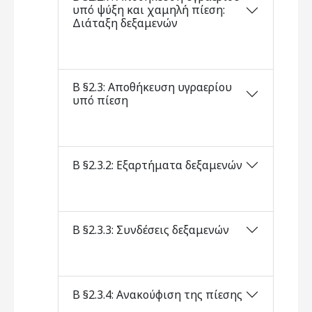
υπό ψύξη και χαμηλή πίεση:
Διάταξη δεξαμενών
Β §2.3: Αποθήκευση υγραερίου
υπό πίεση
Β §2.3.2: Εξαρτήματα δεξαμενών
Β §2.3.3: Συνδέσεις δεξαμενών
Β §2.3.4: Ανακούφιση της πίεσης