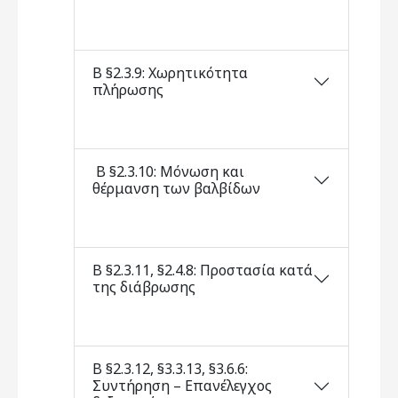
Β §2.3.9: Χωρητικότητα
πλήρωσης
Β §2.3.10: Μόνωση και
θέρμανση των βαλβίδων
Β §2.3.11, §2.4.8: Προστασία κατά
της διάβρωσης
Β §2.3.12, §3.3.13, §3.6.6:
Συντήρηση – Επανέλεγχος