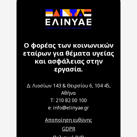
Ο φορέας των κοινωνικών
εταίρων για θέματα υγείας
και ασφάλειας στην
εργασία.
Δ: Λιοσίων 143 & Θειρσίου 6, 104 45,
Αθήνα
T: 210 82 00 100
e: info@elinyae.gr
Αποποίηση ευθύνης
GDPR