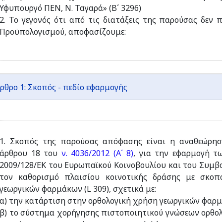
Υφυπουργό ΠΕΝ, Ν. Ταγαρά» (Β΄ 3296)
2. Το γεγονός ότι από τις διατάξεις της παρούσας δεν
Προϋπολογισμού, αποφασίζουμε:
ρθρο 1: Σκοπός - πεδίο εφαρμογής
1. Σκοπός της παρούσας απόφασης είναι η αναθεώρησ
άρθρου 18 του
ν. 4036/2012 (Α΄ 8)
, για την εφαρμογή τ
2009/128/ΕΚ του Ευρωπαϊκού Κοινοβουλίου και του Συμβ
τον καθορισμό πλαισίου κοινοτικής δράσης με σκοπ
γεωργικών φαρμάκων (L 309), σχετικά με:
α) την κατάρτιση στην ορθολογική χρήση γεωργικών φαρ
β) το σύστημα χορήγησης πιστοποιητικού γνώσεων ορθολ