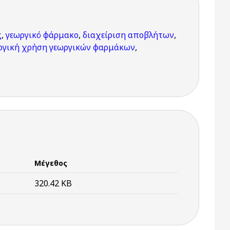
ς
,
γεωργικό φάρμακο
,
διαχείριση αποβλήτων
,
ογική χρήση γεωργικών φαρμάκων
,
Μέγεθος
320.42 KB