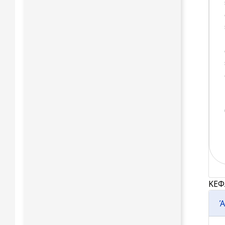
ΚΕΦ
Ά