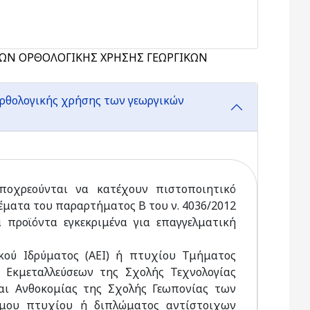
ΕΩΝ ΟΡΘΟΛΟΓΙΚΗΣ ΧΡΗΣΗΣ ΓΕΩΡΓΙΚΩΝ
ορθολογικής χρήσης των γεωργικών
ποχρεούνται να κατέχουν πιστοποιητικό
ματα του παραρτήματος Β του ν. 4036/2012
προϊόντα εγκεκριμένα για επαγγελματική
κού Ιδρύματος (ΑΕΙ) ή πτυχίου Τμήματος
 Εκμεταλλεύσεων της Σχολής Τεχνολογίας
αι Ανθοκομίας της Σχολής Γεωπονίας των
τιμου πτυχίου ή διπλώματος αντίστοιχων