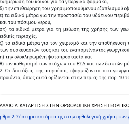
ενημέρωση του κοινού για τα γεωργικά φάρμακα,
δ) την επιθεώρηση του χρησιμοποιούμενου εξοπλισμού ε
ε) τα ειδικά μέτρα για την προστασία του υδάτινου περιβ
και του πόσιμου νερού,
στ) τα ειδικά μέτρα για τη μείωση της χρήσης των γε
ειδικές περιοχές,
ζ) τα ειδικά μέτρα για τον χειρισμό και την αποθήκευσ
των συσκευασιών τους και του εναπομείναντος γεωργικο
η) την ολοκληρωμένη φυτοπροστασία και
θ) τον καθορισμό των στόχων του ΕΣΔ και των δεικτών μ
2. Οι διατάξεις της παρούσας εφαρμόζονται στα γεωργ
προϊόντα, όπως αυτά ορίζονται στην περ. α) της παρ. 10 τ
ΑΛΑΙΟ Α: ΚΑΤΑΡΤΙΣΗ ΣΤΗΝ ΟΡΘΟΛΟΓΙΚΗ ΧΡΗΣΗ ΓΕΩΡΓΙ
ρθρο 2: Σύστημα κατάρτισης στην ορθολογική χρήση των