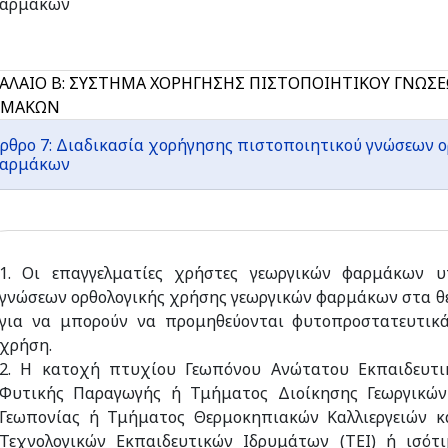
αρμάκων
ΑΛΑΙΟ Β: ΣΥΣΤΗΜΑ ΧΟΡΗΓΗΣΗΣ ΠΙΣΤΟΠΟΙΗΤΙΚΟΥ ΓΝΩΣ
ΡΜΑΚΩΝ
ρθρο 7: Διαδικασία χορήγησης πιστοποιητικού γνώσεων 
αρμάκων
1. Οι επαγγελματίες χρήστες γεωργικών φαρμάκων υ
γνώσεων ορθολογικής χρήσης γεωργικών φαρμάκων στα θέ
για να μπορούν να προμηθεύονται φυτοπροστατευτικά 
χρήση.
2. Η κατοχή πτυχίου Γεωπόνου Ανώτατου Εκπαιδευτι
Φυτικής Παραγωγής ή Τμήματος Διοίκησης Γεωργικών
Γεωπονίας ή Τμήματος Θερμοκηπιακών Καλλιεργειών κ
Τεχνολογικών Εκπαιδευτικών Ιδρυμάτων (ΤΕΙ) ή ισό