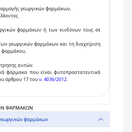
φαρμογής γεωργικών φαρμάκων,
άλλοντος
ωργικών φαρμάκων ή των κινδύνων τους σε
η των γεωργικών φαρμάκων και τη διαχείριση
ύ φαρμάκου,
έτρησης αυτών.
ικά φάρμακα που είναι φυτοπροστατευτικά
ου άρθρου 17 του
ν. 4036/2012
.
ΚΩΝ ΦΑΡΜΑΚΩΝ
 γεωργικών φαρμάκων