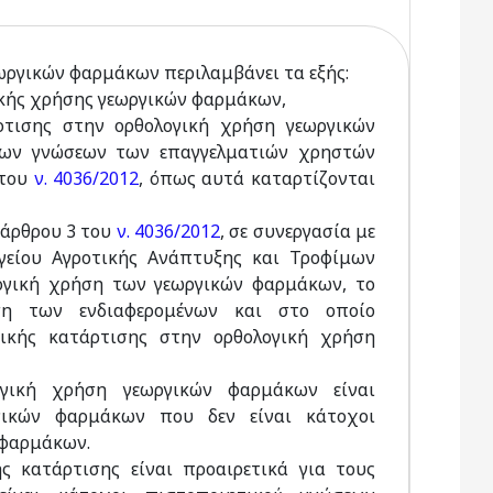
ωργικών φαρμάκων περιλαμβάνει τα εξής:
ικής χρήσης γεωργικών φαρμάκων,
τισης στην ορθολογική χρήση γεωργικών
των γνώσεων των επαγγελματιών χρηστών
 του
ν. 4036/2012
, όπως αυτά καταρτίζονται
υ άρθρου 3 του
ν. 4036/2012
, σε συνεργασία με
γείου Αγροτικής Ανάπτυξης και Τροφίμων
ογική χρήση των γεωργικών φαρμάκων, το
ση των ενδιαφερομένων και στο οποίο
ικής κατάρτισης στην ορθολογική χρήση
γική χρήση γεωργικών φαρμάκων είναι
γικών φαρμάκων που δεν είναι κάτοχοι
 φαρμάκων.
 κατάρτισης είναι προαιρετικά για τους