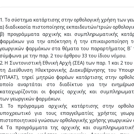
1. Το σύστημα κατάρτισης στην ορθολογική χρήση των γε
α) διαδικασία πιστοποίησης εκπαιδευτών/τριών ορθολογ
β) προγράμματα αρχικής και συμπληρωματικής κατάρ
φαρμάκων για την απόκτηση ή την επικαιροποίηση 
γεωργικών φαρμάκων στα θέματα του παραρτήματος Β΄
σύμφωνα με την παρ. 2 του άρθρου 33 του ίδιου νόμου.
2. Η Συντονιστική Εθνική Αρχή (ΣΕΑ) των παρ. 1 και 2 το
τη Διεύθυνση Ηλεκτρονικής Διακυβέρνησης του Υπουρ
(ΥΠΑΑΤ), τηρεί μητρώο φορέων κατάρτισης στην ορθολ
οποίο αναρτάται στο διαδίκτυο για την ενημέρω
καταχωρίζονται οι φορείς αρχικής και συμπληρωματ
των γεωργικών φαρμάκων.
3. Το πρόγραμμα αρχικής κατάρτισης στην ορθολο
υποχρεωτικό για τους επαγγελματίες χρήστες γεωρ
πιστοποιητικού γνώσεων ορθολογικής χρήσης γεωργικών
4. Tα προγράμματα της αρχικής και συμπληρωματικής