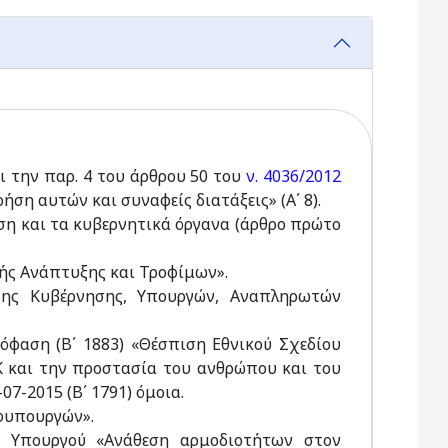
αι την παρ. 4 του άρθρου 50 του
ν. 4036/2012
ση αυτών και συναφείς διατάξεις» (Α΄ 8).
ηση και τα κυβερνητικά όργανα (άρθρο πρώτο
ικής Ανάπτυξης και Τροφίμων».
 της Κυβέρνησης, Υπουργών, Aναπληρωτών
φαση (Β΄ 1883) «Θέσπιση Εθνικού Σχεδίου
Κ και την προστασία του ανθρώπου και του
7-2015 (Β΄ 1791) όμοια.
Υφυπουργών».
η Υπουργού «Ανάθεση αρμοδιοτήτων στον