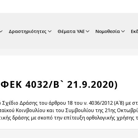
gation
Δραστηριότητες
Θέματα ΥΑΕ
Νομοθεσία
Εκ
(ΦΕΚ 4032/Β` 21.9.2020)
ό Σχέδιο Δράσης του άρθρου 18 του ν. 4036/2012 (Α΄8) με 
αϊκού Κοινβουλίου και του Συμβουλίου της 21ης Οκτωβρί
τικής δράσης με σκοπό την επίτευξη ορθολογικής χρήσης 