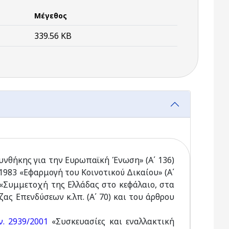
Μέγεθος
339.56 KB
Συνθήκης για την Ευρωπαϊκή Ένωση» (Α΄ 136)
8/1983 «Εφαρμογή του Κοινοτικού Δικαίου» (Α΄
 «Συμμετοχή της Ελλάδας στο κεφάλαιο, στα
ας Επενδύσεων κ.λπ. (Α΄ 70) και του άρθρου
ν. 2939/2001
«Συσκευασίες και εναλλακτική