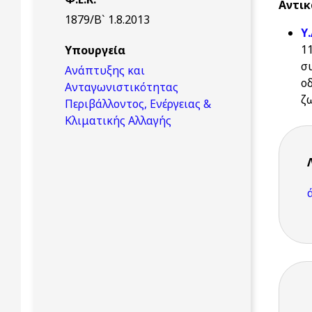
Αντικ
1879/Β` 1.8.2013
Υ
1
Υπουργεία
σ
Ανάπτυξης και
ο
Ανταγωνιστικότητας
ζ
Περιβάλλοντος, Ενέργειας &
Κλιματικής Αλλαγής