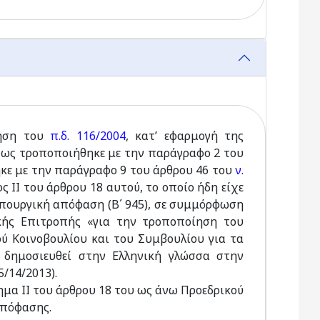
ίηση του
π.δ. 116/2004
, κατ’ εφαρμογή της
πως τροποποιήθηκε με την παράγραφο 2 του
κε με την παράγραφο 9 του άρθρου 46 του
ν.
 ΙΙ του άρθρου 18 αυτού, το οποίο ήδη είχε
 υπουργική απόφαση (Β΄ 945), σε συμμόρφωση
ϊκής Επιτροπής «για την τροποποίηση του
ύ Κοινοβουλίου και του Συμβουλίου για τα
 δημοσιευθεί στην Ελληνική γλώσσα στην
/14/2013).
μα ΙΙ του άρθρου 18 του ως άνω Προεδρικού
απόφασης.