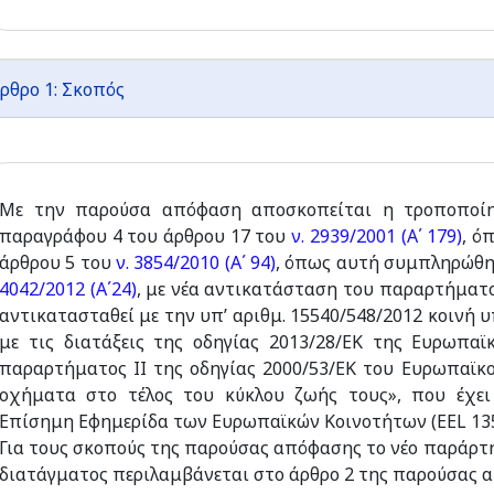
ρθρο 1: Σκοπός
Με την παρούσα απόφαση αποσκοπείται η τροποπο
παραγράφου 4 του άρθρου 17 του
ν. 2939/2001 (Α΄ 179)
, ό
άρθρου 5 του
ν. 3854/2010 (Α΄ 94)
, όπως αυτή συμπληρώθη
4042/2012 (Α΄24)
, με νέα αντικατάσταση του παραρτήματος
αντικατασταθεί με την υπ’ αριθμ. 15540/548/2012 κοινή
με τις διατάξεις της οδηγίας 2013/28/ΕΚ της Ευρωπα
παραρτήματος ΙΙ της οδηγίας 2000/53/ΕΚ του Ευρωπαϊκο
οχήματα στο τέλος του κύκλου ζωής τους», που έχει
Επίσημη Εφημερίδα των Ευρωπαϊκών Κοινοτήτων (ΕΕL 135
Για τους σκοπούς της παρούσας απόφασης το νέο παράρτη
διατάγματος περιλαμβάνεται στο άρθρο 2 της παρούσας 