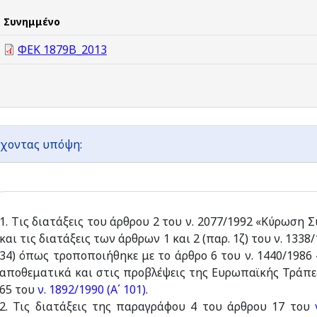
Συνημμένο
ΦΕΚ 1879Β_2013
χοντας υπόψη:
1. Tις διατάξεις του άρθρου 2 του ν. 2077/1992 «Κύρωση 
και τις διατάξεις των άρθρων 1 και 2 (παρ. 1ζ) του ν. 133
34) όπως τροποποιήθηκε με το άρθρο 6 του ν. 1440/1986
αποθεματικά και στις προβλέψεις της Ευρωπαϊκής Τράπεζ
65 του
ν. 1892/1990 (Α΄ 101)
.
2. Τις διατάξεις της παραγράφου 4 του άρθρου 17 του