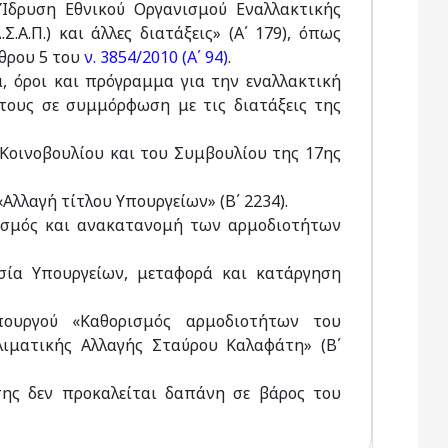
Ίδρυση Εθνικού Οργανισμού Εναλλακτικής
.Α.Π.) και άλλες διατάξεις» (Α΄ 179), όπως
ρθρου 5 του
ν. 3854/2010 (Α΄ 94)
.
, όροι και πρόγραμμα για την εναλλακτική
τους σε συμμόρφωση με τις διατάξεις της
ύ Κοινοβουλίου και του Συμβουλίου της 17ης
Αλλαγή τίτλου Υπουργείων» (Β΄ 2234).
ορισμός και ανακατανομή των αρμοδιοτήτων
ασία Υπουργείων, μεταφορά και κατάργηση
ουργού «Καθορισμός αρμοδιοτήτων του
λιματικής Αλλαγής Σταύρου Καλαφάτη» (Β΄
σης δεν προκαλείται δαπάνη σε βάρος του