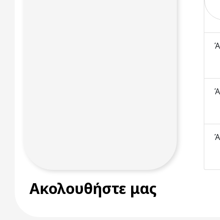
Ά
Ά
Ά
Ακολουθήστε μας