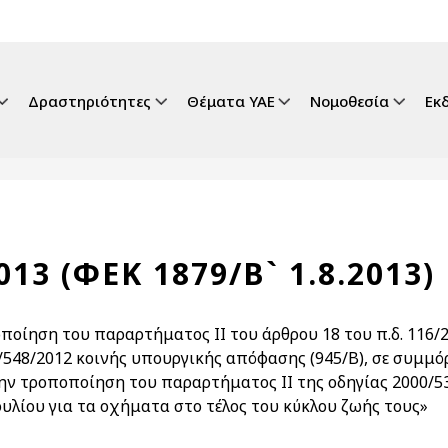
gation
Δραστηριότητες
Θέματα ΥΑΕ
Νομοθεσία
Εκ
013 (ΦΕΚ 1879/Β` 1.8.2013)
ποίηση του παραρτήματος ΙΙ του άρθρου 18 του π.δ. 116/2
/548/2012 κοινής υπουργικής απόφασης (945/Β), σε συμμόρ
την τροποποίηση του παραρτήματος ΙΙ της οδηγίας 2000/5
υλίου για τα οχήματα στο τέλος του κύκλου ζωής τους»