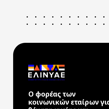
Ο φορέας των
κοινωνικών εταίρων γι