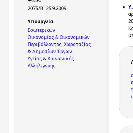
Υ
2075/Β` 25.9.2009
α
2
Υπουργεία
Κ
Εσωτερικών
υ
Οικονομίας & Οικονομικών
Περιβάλλοντος, Χωροταξίας
& Δημοσίων Έργων
Υγείας & Κοινωνικής
Αλληλεγγύης