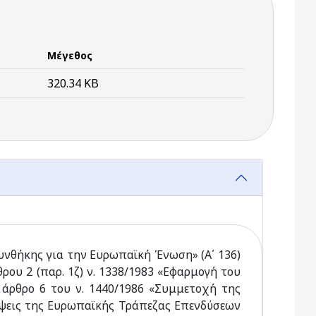
Μέγεθος
320.34 KB
Συνθήκης για την Ευρωπαϊκή Ένωση» (Α΄ 136)
άρθρου 2 (παρ. 1ζ) ν. 1338/1983 «Εφαρμογή του
 άρθρο 6 του ν. 1440/1986 «Συμμετοχή της
έψεις της Ευρωπαϊκής Τράπεζας Επενδύσεων