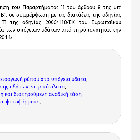
ηση του Παραρτήματος II του άρθρου 8 της υπ’
Β), σε συμμόρφωση με τις διατάξεις της οδηγίας
II της οδηγίας 2006/118/ΕΚ του Ευρωπαϊκού
σία των υπόγειων υδάτων από τη ρύπανση και την
2014»
εισαγωγή ρύπου στα υπόγεια ύδατα
,
ησης υδάτων
,
νιτρικά άλατα
,
ή και διατηρούμενη ανοδική τάση
,
τα
,
φυτοφάρμακο
,