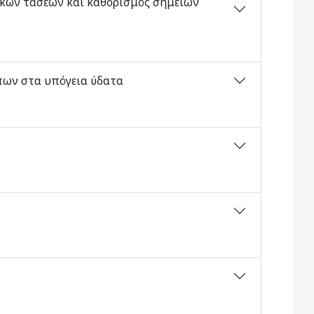
ικών τάσεων και καθορισμός σημείων
πων στα υπόγεια ύδατα