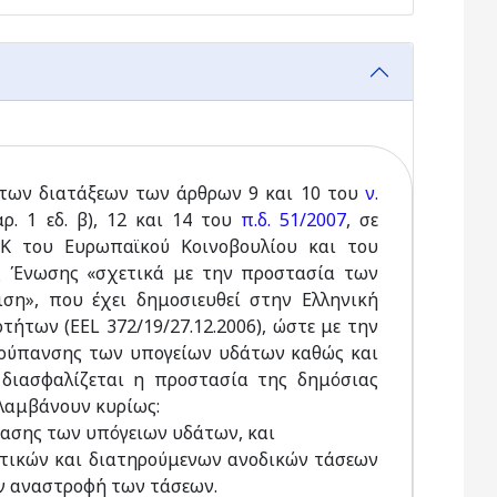
των διατάξεων των άρθρων 9 και 10 του
ν.
. 1 εδ. β), 12 και 14 του
π.δ. 51/2007
, σε
ΕΚ του Ευρωπαϊκού Κοινοβουλίου και του
ς Ένωσης «σχετικά με την προστασία των
η», που έχει δημοσιευθεί στην Ελληνική
των (ΕΕL 372/19/27.12.2006), ώστε με την
 ρύπανσης των υπογείων υδάτων καθώς και
διασφαλίζεται η προστασία της δημόσιας
ιλαμβάνουν κυρίως:
τασης των υπόγειων υδάτων, και
ντικών και διατηρούμενων ανοδικών τάσεων
ην αναστροφή των τάσεων.