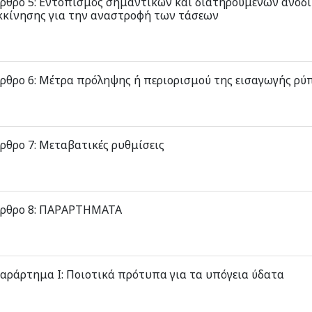
ρθρο 5: Εντοπισμός σημαντικών και διατηρούμενων ανοδ
κκίνησης για την αναστροφή των τάσεων
ρθρο 6: Μέτρα πρόληψης ή περιορισμού της εισαγωγής ρύ
ρθρο 7: Μεταβατικές ρυθμίσεις
ρθρο 8: ΠΑΡΑΡΤΗΜΑΤΑ
αράρτημα Ι: Ποιοτικά πρότυπα για τα υπόγεια ύδατα