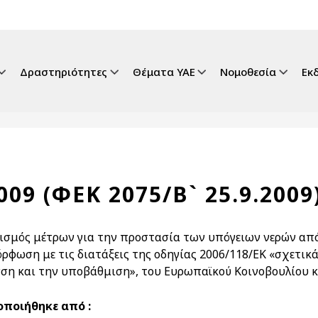
gation
Δραστηριότητες
Θέματα ΥΑΕ
Νομοθεσία
Εκ
009 (ΦΕΚ 2075/Β` 25.9.2009
ισμός μέτρων για την προστασία των υπόγειων νερών από
ρφωση με τις διατάξεις της οδηγίας 2006/118/ΕΚ «σχετι
ση και την υποβάθμιση», του Ευρωπαϊκού Κοινοβουλίου κ
ποιήθηκε από :