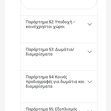
Παράρτημα §2: Υποδοχή −
κοινόχρηστοι χώροι
Παράρτημα §3: Δωμάτια/
διαμερίσματα
Παράρτημα §4: Κοινές
προδιαγραφές για δωμάτια και
διαμερίσματα
Παράρτημα §5: Εξοπλισμός