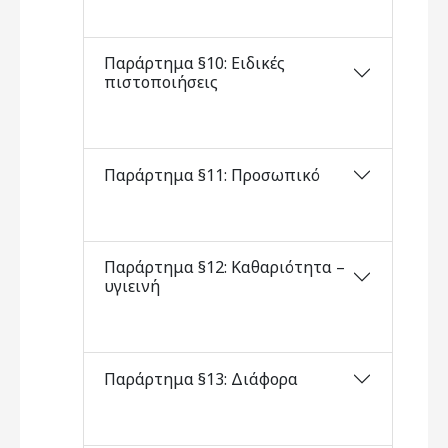
Παράρτημα §10: Ειδικές
πιστοποιήσεις
Παράρτημα §11: Προσωπικό
Παράρτημα §12: Καθαριότητα –
υγιεινή
Παράρτημα §13: Διάφορα