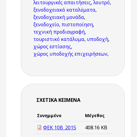
λειτουργικές απαιτήσεις
,
λουτρό
,
ξενοδοχειακά καταλύματα
,
ξενοδοχειακή μονάδα
,
ξενοδοχείο
,
πιστοποίηση
,
τεχνική προδιαγραφή
,
τουριστικό κατάλυμα
,
υποδοχή
,
χώρος εστίασης
,
χώρος υποδοχής επιχειρήσεων
,
ΣΧΕΤΙΚΆ ΚΕΊΜΕΝΑ
Συνημμένο
Μέγεθος
ΦΕΚ 10Β_2015
408.16 KB