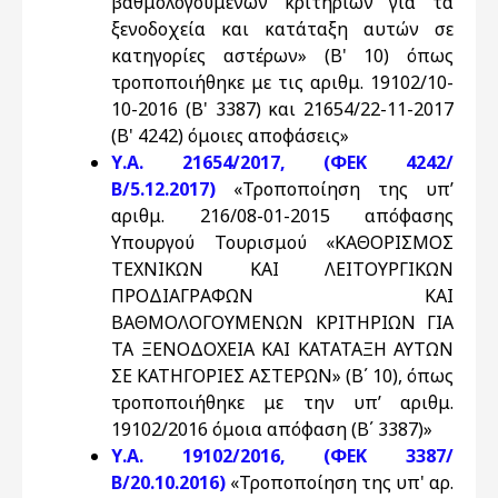
βαθμολογούμενων κριτηρίων για τα
ξενοδοχεία και κατάταξη αυτών σε
κατηγορίες αστέρων» (Β' 10) όπως
τροποποιήθηκε με τις αριθμ. 19102/10-
10-2016 (Β' 3387) και 21654/22-11-2017
(Β' 4242) όμοιες αποφάσεις»
Υ.Α. 21654/2017, (ΦΕΚ 4242/
Β/5.12.2017)
«Τροποποίηση της υπ’
αριθμ. 216/08-01-2015 απόφασης
Υπουργού Τουρισμού «ΚΑΘΟΡΙΣΜΟΣ
ΤΕΧΝΙΚΩΝ ΚΑΙ ΛΕΙΤΟΥΡΓΙΚΩΝ
ΠΡΟΔΙΑΓΡΑΦΩΝ ΚΑΙ
ΒΑΘΜΟΛΟΓΟΥΜΕΝΩΝ ΚΡΙΤΗΡΙΩΝ ΓΙΑ
ΤΑ ΞΕΝΟΔΟΧΕΙΑ ΚΑΙ ΚΑΤΑΤΑΞΗ ΑΥΤΩΝ
ΣΕ ΚΑΤΗΓΟΡΙΕΣ ΑΣΤΕΡΩΝ» (Β΄ 10), όπως
τροποποιήθηκε με την υπ’ αριθμ.
19102/2016 όμοια απόφαση (Β΄ 3387)»
Υ.Α. 19102/2016, (ΦΕΚ 3387/
Β/20.10.2016)
«Τροποποίηση της υπ' αρ.