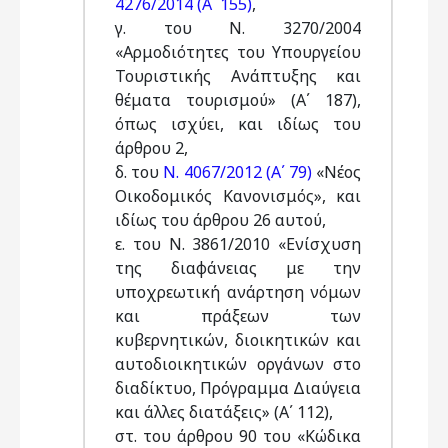
4276/2014 (Α΄ 155)
,
γ. του Ν. 3270/2004
«Αρμοδιότητες του Υπουργείου
Τουριστικής Ανάπτυξης και
θέματα τουρισμού» (Α΄ 187),
όπως ισχύει, και ιδίως του
άρθρου 2,
δ. του
Ν. 4067/2012 (Α΄ 79)
«Νέος
Οικοδομικός Κανονισμός», και
ιδίως του άρθρου 26 αυτού,
ε. του Ν. 3861/2010 «Ενίσχυση
της διαφάνειας με την
υποχρεωτική ανάρτηση νόμων
και πράξεων των
κυβερνητικών, διοικητικών και
αυτοδιοικητικών οργάνων στο
διαδίκτυο, Πρόγραμμα Διαύγεια
και άλλες διατάξεις» (Α΄ 112),
στ. του άρθρου 90 του «Κώδικα