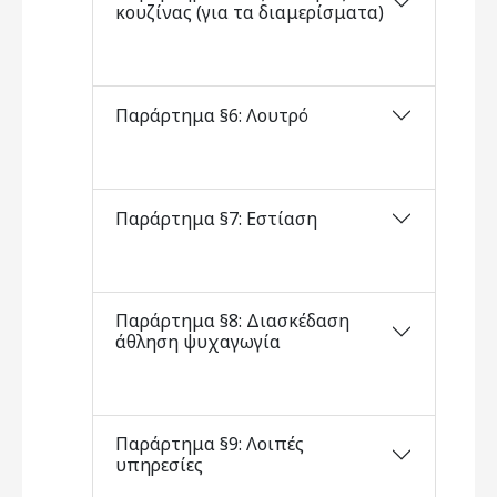
κουζίνας (για τα διαμερίσματα)
Παράρτημα §6: Λουτρό
Παράρτημα §7: Εστίαση
Παράρτημα §8: Διασκέδαση
άθληση ψυχαγωγία
Παράρτημα §9: Λοιπές
υπηρεσίες