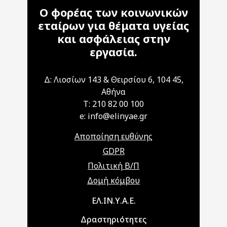
Ο φορέας των κοινωνικών
εταίρων για θέματα υγείας
και ασφάλειας στην
εργασία.
Δ: Λιοσίων 143 & Θειρσίου 6, 104 45,
Αθήνα
T: 210 82 00 100
e: info@elinyae.gr
Αποποίηση ευθύνης
GDPR
Πολιτική Β/Π
Δομή κόμβου
Main navigation
ΕΛ.ΙΝ.Υ.Α.Ε.
Δραστηριότητες