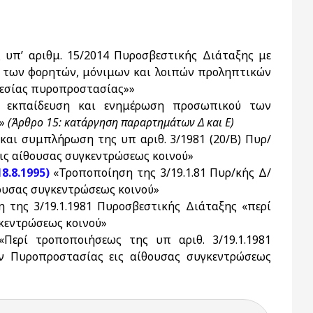
 υπ’ αριθμ. 15/2014 Πυροσβεστικής Διάταξης με
ης των φορητών, μόνιμων και λοιπών προληπτικών
θεσίας πυροπροστασίας»»
, εκπαίδευση και ενημέρωση προσωπικού των
ς»
(Άρθρο 15: κατάργηση παραρτημάτων Δ και Ε)
αι συμπλήρωση της υπ αριθ. 3/1981 (20/Β) Πυρ/
ις αίθουσας συγκεντρώσεως κοινού»
8.8.1995)
«Τροποποίηση της 3/19.1.81 Πυρ/κής Δ/
ουσας συγκεντρώσεως κοινού»
της 3/19.1.1981 Πυροσβεστικής Διάταξης «περί
κεντρώσεως κοινού»
Περί τροποποιήσεως της υπ αριθ. 3/19.1.1981
ν Πυροπροστασίας εις αίθουσας συγκεντρώσεως