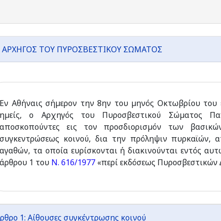
 ΑΡΧΗΓΟΣ ΤΟΥ ΠΥΡΟΣΒΕΣΤΙΚΟΥ ΣΩΜΑΤΟΣ
Εν Αθήναις σήµερον την 8ην του µηνός Οκτωβρίου του 
ηµείς, ο Αρχηγός του Πυροσβεστικού Σώµατος Παν
αποσκοπούντες εις τον προσδιορισµόν των βασικώ
συγκεντρώσεως κοινού, δια την πρόληψιν πυρκαϊών, 
αγαθών, τα οποία ευρίσκονται ή διακινούνται εντός αυτ
άρθρου 1 του
Ν. 616/1977
«περί εκδόσεως Πυροσβεστικών ∆
ρθρο 1: Αίθουσες συγκέντρωσης κοινού