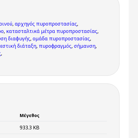
οινού
,
αρχηγός πυροπροστασίας
,
ρο
,
κατασταλτικά μέτρα πυροπροστασίας
,
υση διαφυγής
,
ομάδα πυροπροστασίας
,
εστική διάταξη
,
πυροφραγμός
,
σήμανση
,
ς
,
Μέγεθος
933.3 KB