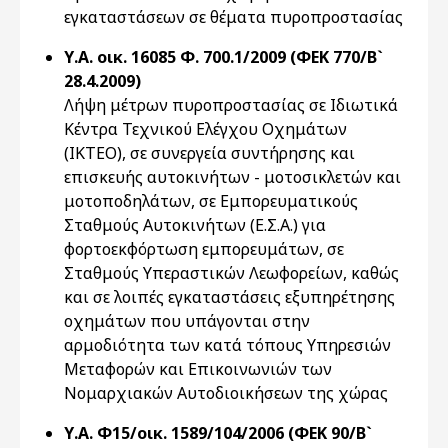
εγκαταστάσεων σε θέματα πυροπροστασίας
Υ.Α. οικ. 16085 Φ. 700.1/2009 (ΦΕΚ 770/Β`
28.4.2009)
Λήψη μέτρων πυροπροστασίας σε Ιδιωτικά
Κέντρα Τεχνικού Ελέγχου Οχημάτων
(ΙΚΤΕΟ), σε συνεργεία συντήρησης και
επισκευής αυτοκινήτων - μοτοσικλετών και
μοτοποδηλάτων, σε Εμπορευματικούς
Σταθμούς Αυτοκινήτων (Ε.Σ.Α.) για
φορτοεκφόρτωση εμπορευμάτων, σε
Σταθμούς Υπεραστικών Λεωφορείων, καθώς
και σε λοιπές εγκαταστάσεις εξυπηρέτησης
οχημάτων που υπάγονται στην
αρμοδιότητα των κατά τόπους Υπηρεσιών
Μεταφορών και Επικοινωνιών των
Νομαρχιακών Αυτοδιοικήσεων της χώρας
Υ.Α. Φ15/οικ. 1589/104/2006 (ΦΕΚ 90/Β`