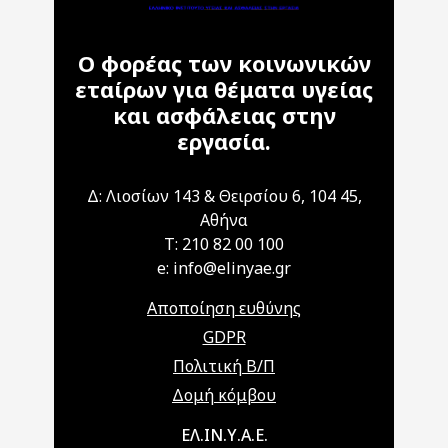
Ο φορέας των κοινωνικών
εταίρων για θέματα υγείας
και ασφάλειας στην
εργασία.
Δ: Λιοσίων 143 & Θειρσίου 6, 104 45,
Αθήνα
T: 210 82 00 100
e: info@elinyae.gr
Αποποίηση ευθύνης
GDPR
Πολιτική Β/Π
Δομή κόμβου
Main navigation
ΕΛ.ΙΝ.Υ.Α.Ε.