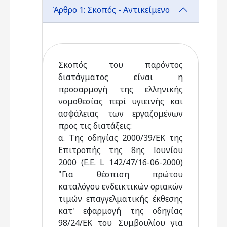
Άρθρο 1: Σκοπός - Αντικείμενο
Σκοπός του παρόντος
διατάγματος είναι η
προσαρμογή της ελληνικής
νομοθεσίας περί υγιεινής και
ασφάλειας των εργαζομένων
προς τις διατάξεις:
α. Της οδηγίας 2000/39/ΕΚ της
Επιτροπής της 8ης Ιουνίου
2000 (Ε.Ε. L 142/47/16-06-2000)
"Για θέσπιση πρώτου
καταλόγου ενδεικτικών οριακών
τιμών επαγγελματικής έκθεσης
κατ' εφαρμογή της οδηγίας
98/24/ΕΚ του Συμβουλίου για