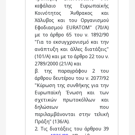
κεφάλαιο της Ευρωπαϊκής
Κοινότητος Άνθρακος και
Χάλυβος και του Οργανισμού
Εφοδιασμού EURATOM" (70/Α)
με το άρθρο 65 του ν. 1892/90
"Για το εκσυγχρονισμό και την
ανάπτυξη και άλλες διατάξεις"
(101/Α) και με το άρθρο 22 του ν.
2789/2000 (21/Α) και
β. της παραγράφου 2 του
άρθρου δευτέρου του ν. 2077/92
"Κύρωση της συνθήκης για την
Ευρωπαϊκή Ένωση και των
σχετικών πρωτοκόλλων και
δηλώσεων που
περιλαμβάνονται στην τελική
Πράξη" (136/Α).
2. Τις διατάξεις του άρθρου 39