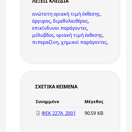
ΛΈΞΕΙΣ KΛΕΙΔΙΆ
ανώτατη οριακή τιμή έκθεσης
,
άργυρος
,
διμεθυλαιθέρας
,
επικίνδυνοι παράγοντες
,
μόλυβδος
,
οριακή τιμή έκθεσης
,
πιπεραζίνη
,
χημικοί παράγοντες
,
ΣΧΕΤΙΚΆ ΚΕΊΜΕΝΑ
Συνημμένο
Μέγεθος
ΦΕΚ 227A_2001
90.59 KB