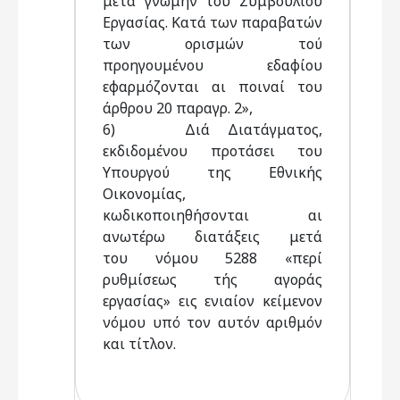
μετά γνώμην του Συμβουλίου
Εργασίας. Κατά των παραβατών
των ορισμών τού
προηγουμένου εδαφίου
εφαρμόζονται αι ποιναί του
άρθρου 20 παραγρ. 2»,
6) Διά Διατάγματος,
εκδιδομένου προτάσει του
Υπουργού της Εθνικής
Οικονομίας,
κωδικοποιηθήσονται αι
ανωτέρω διατάξεις μετά
του νόμου 5288 «περί
ρυθμίσεως τής αγοράς
εργασίας» εις ενιαίον κείμενον
νόμου υπό τον αυτόν αριθμόν
και τίτλον.