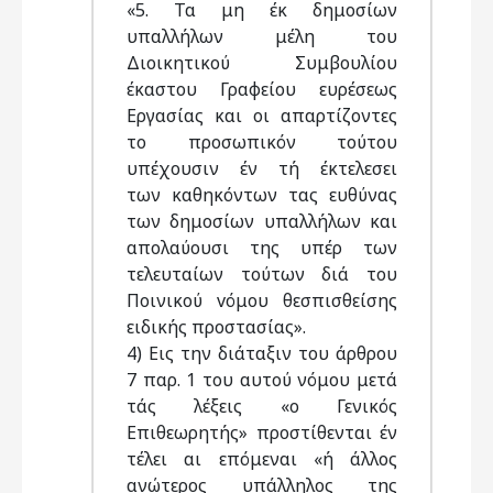
«5. Τα μη έκ δημοσίων
υπαλλήλων μέλη του
Διοικητικού Συμβουλίου
έκαστου Γραφείου ευρέσεως
Εργασίας και οι απαρτίζοντες
το προσωπικόν τούτου
υπέχουσιν έν τή έκτελεσει
των καθηκόντων τας ευθύνας
των δημοσίων υπαλλήλων και
απολαύουσι της υπέρ των
τελευταίων τούτων διά του
Ποινικού vόμου θεσπισθείσης
ειδικής προστασίας».
4) Εις την διάταξιν του άρθρου
7 παρ. 1 του αυτού νόμου μετά
τάς λέξεις «ο Γενικός
Επιθεωρητής» προστίθενται έν
τέλει αι επόμεναι «ή άλλος
ανώτερος υπάλληλος της