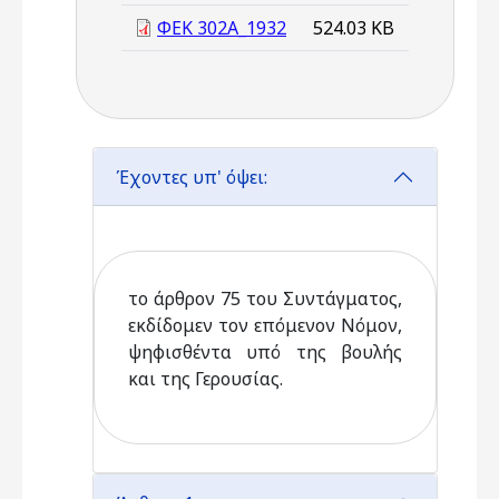
ΦΕΚ 302Α_1932
524.03 KB
Έχοντες υπ' όψει:
το άρθρον 75 του Συντάγματος,
εκδίδομεν τον επόμενον Νόμον,
ψηφισθέντα υπό της βουλής
και της Γερουσίας.