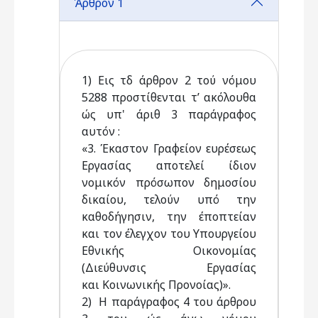
Άρθρον 1
1) Εις τδ άρθρον 2 τού νόμου
5288 προστίθενται τ’ ακόλουθα
ώς υπ' άριθ 3 παράγραφος
αυτόν :
«3. Έκαστον Γραφείον ευρέσεως
Εργασίας αποτελεί ίδιον
νομικόν πρόσωπον δημοσίου
δικαίου, τελούν υπό την
καθοδήγησιν, την έποπτείαν
και τον έλεγχον του Υπουργείου
Εθνικής Οικονομίας
(Διεύθυνσις Εργασίας
και Κοινωνικής Προνοίας)».
2) Η παράγραφος 4 του άρθρου