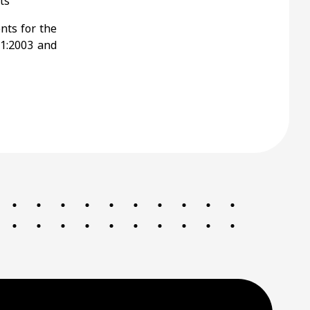
ts
nts for the
 1:2003 and