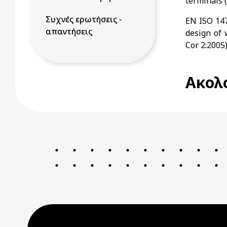
terminals 
Συχνές ερωτήσεις -
EN ISO 147
απαντήσεις
design of 
Cor 2:2005
Ακολ