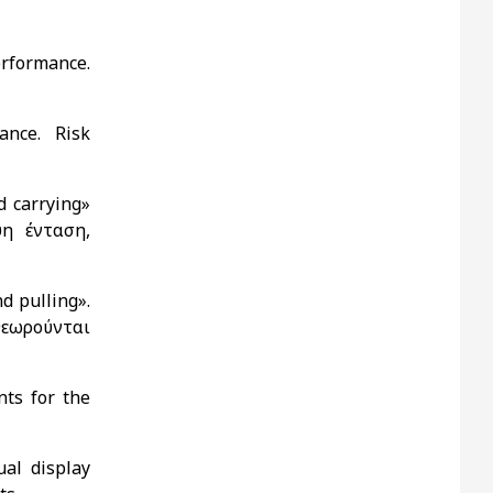
rformance.
ance. Risk
d carrying»
η ένταση,
d pulling».
εωρούνται
nts for the
al display