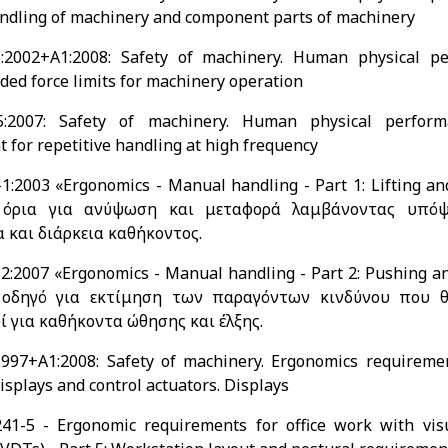
dling of machinery and component parts of machinery
:2002+A1:2008: Safety of machinery. Human physical pe
d force limits for machinery operation
:2007: Safety of machinery. Human physical perform
 for repetitive handling at high frequency
1:2003 «Ergonomics - Manual handling - Part 1: Lifting an
ι όρια για ανύψωση και μεταφορά λαμβάνοντας υπόψ
 και διάρκεια καθήκοντος.
2:2007 «Ergonomics - Manual handling - Part 2: Pushing an
ι οδηγό για εκτίμηση των παραγόντων κινδύνου που θ
ί για καθήκοντα ώθησης και έλξης.
997+A1:2008: Safety of machinery. Ergonomics requireme
isplays and control actuators. Displays
41-5 - Ergonomic requirements for office work with visu