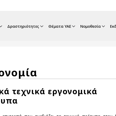
gation
Δραστηριότητες
Θέματα ΥΑΕ
Νομοθεσία
Εκ
ονομία
κά τεχνικά εργονομικά
τυπα