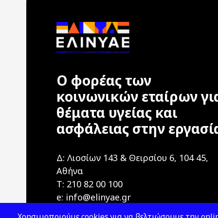
Ο φορέας των
κοινωνικών εταίρων γι
θέματα υγείας και
ασφάλειας στην εργασί
Δ: Λιοσίων 143 & Θειρσίου 6, 104 45,
Αθήνα
T: 210 82 00 100
e: info@elinyae.gr
Χρησιμοποιούμε cookies για να βελτιώσουμε την onlin