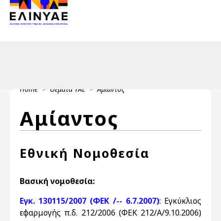
Header Top 2
Skip to main content
Header Top
Breadcrumb
Home
Θέματα ΥΑΕ
Αμίαντος
Αμίαντος
Εθνική Νομοθεσία
Βασική νομοθεσία:
Εγκ. 130115/2007 (ΦΕΚ /-- 6.7.2007)
: Εγκύκλιος
εφαρμογής π.δ. 212/2006 (ΦΕΚ 212/Α/9.10.2006)