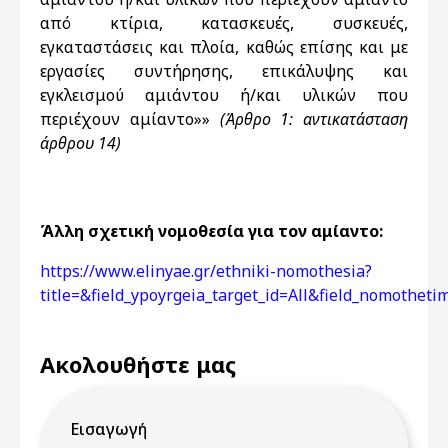
από κτίρια, κατασκευές, συσκευές,
εγκαταστάσεις και πλοία, καθώς επίσης και με
εργασίες συντήρησης, επικάλυψης και
εγκλεισμού αμιάντου ή/και υλικών που
περιέχουν αμίαντο»»
(Άρθρο 1: αντικατάσταση
άρθρου 14)
Άλλη σχετική νομοθεσία για τον αμίαντο:
https://www.elinyae.gr/ethniki-nomothesia?
title=&field_ypoyrgeia_target_id=All&field_nomothe
Ακολουθήστε μας
Εισαγωγή