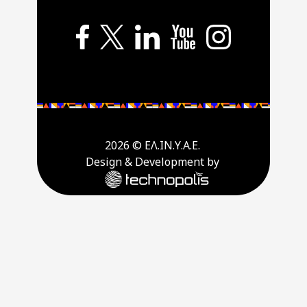
2026 © ΕΛ.ΙΝ.Υ.Α.Ε.
Design & Development by