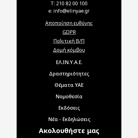
T: 210 82 00 100
e: info@elinyae.gr
Αποποίηση ευθύνης
GDPR
Πολιτική Β/Π
Δομή κόμβου
Main navigation
ΕΛ.ΙΝ.Υ.Α.Ε.
Δραστηριότητες
Θέματα ΥΑΕ
Νομοθεσία
Εκδόσεις
Νέα - Εκδηλώσεις
Ακολουθήστε μας