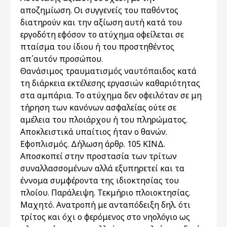
αποζημίωση. Οι συγγενείς του παθόντος
διατηρούν και την αξίωση αυτή κατά του
εργοδότη εφόσον το ατύχημα οφείλεται σε
πταίσμα του ίδιου ή του προστηθέντος
απ΄αυτόν προσώπου.
Θανάσιμος τραυματισμός ναυτόπαιδος κατά
τη διάρκεια εκτέλεσης εργασιών καθαριότητας
στα αμπάρια. Το ατύχημα δεν οφειλόταν σε μη
τήρηση των κανόνων ασφαλείας ούτε σε
αμέλεια του πλοιάρχου ή του πληρώματος.
Αποκλειστικά υπαίτιος ήταν ο θανών.
Εφοπλισμός. Δήλωση άρθρ. 105 ΚΙΝΔ.
Αποσκοπεί στην προστασία των τρίτων
συναλλασσομένων αλλά εξυπηρετεί και τα
έννομα συμφέροντα της ιδιοκτησίας του
πλοίου. Παράλειψη. Τεκμήριο πλοιοκτησίας.
Μαχητό. Ανατροπή με ανταπόδειξη δηλ. ότι
τρίτος και όχι ο φερόμενος στο νηολόγιο ως