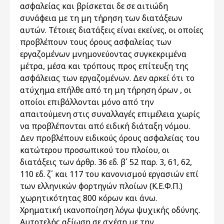
ασφαλείας και βρίσκεται δε σε αιτιώδη
συνάφεια με τη μη τήρηση των διατάξεων
αυτών. Τέτοιες διατάξεις είναι εκείνες, οι οποίες
προβλέπουν τους όρους ασφαλείας των
εργαζομένων μνημονεύοντας συγκεκριμένα
μέτρα, μέσα και τρόπους προς επίτευξη της
ασφάλειας των εργαζομένων. Δεν αρκεί ότι το
ατύχημα επήλθε από τη μη τήρηση όρων , οι
οποίοι επιβάλλονται μόνο από την
απαιτούμενη στις συναλλαγές επιμέλεια χωρίς
να προβλέπονται από ειδική διάταξη νόμου.
Δεν προβλέπουν ειδικούς όρους ασφαλείας του
κατώτερου προσωπικού του πλοίου, οι
διατάξεις των άρθρ. 36 εδ. β΄ 52 παρ. 3, 61, 62,
110 εδ. ζ΄ και 117 του κανονισμού εργασιών επί
των ελληνικών φορτηγών πλοίων (Κ.Ε.Φ.Π.)
χωρητικότητας 800 κόρων και άνω.
Χρηματική ικανοποίηση λόγω ψυχικής οδύνης.
Αυτοτελής αξίωση σε σχέση με την