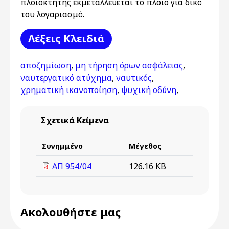
πλοιοκτήτης εκμεταλλεύεται το πλοίο για δικό
του λογαριασμό.
Λέξεις Kλειδιά
αποζημίωση
,
μη τήρηση όρων ασφάλειας
,
ναυτεργατικό ατύχημα
,
ναυτικός
,
χρηματική ικανοποίηση
,
ψυχική οδύνη
,
Σχετικά Κείμενα
Συνημμένο
Μέγεθος
ΑΠ 954/04
126.16 KB
Ακολουθήστε μας