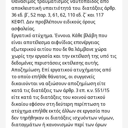
Θανάσιμος τραυματισμός ναυτόπαιδος από
αποκλειστική υπαιτιότητά του. διατάξεις άρθρ.
36 εδ. β΄, 52 παρ. 3, 61, 62, 110 εδ. ζ΄ και 117
ΚΕΦΠ. Δεν προβλέπουν ειδικούς όρους
ασφαλείας.
Εργατικό ατύχημα. Έννοια. Κάθε βλάβη που
είναι αποτέλεσμα αιφνίδιας επενέργειας
εξωτερικού αιτίου που δε θα λάμβανε χώρα
χωρίς την εργασία και την εκτέλεσή της υπό τις
δεδομένες περιστάσεις εκτέλεσης αυτής.
Αποζημίωση. Επί εργατικού ατυχήματος από
το οποίο επήλθε θάνατος, οι συγγενείς
δικαιούνται να αξιώσουν αποζημίωση είτε
κατά τις διατάξεις των άρθρ. 3 επ. κ.ν. 551/15
είτε κατά τις διατάξεις του κοινού αστικού
δικαίου εφόσον στη δεύτερη περίπτωση το
ατύχημα επήλθε εκτός άλλων σε εργασία που
δεν τηρήθηκαν οι διατάξεις ισχυόντων νόμων,
διαταγμάτων ή κανονισμών περί των όρων