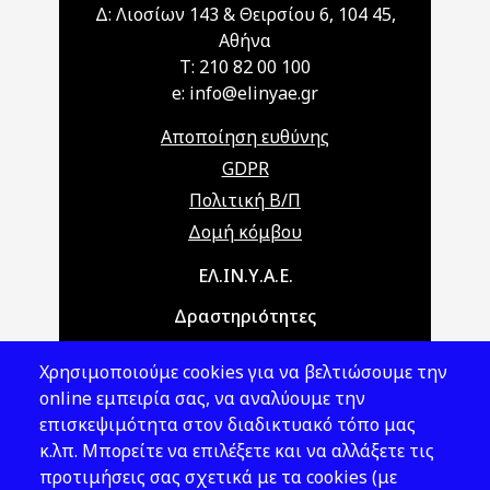
Δ: Λιοσίων 143 & Θειρσίου 6, 104 45,
Αθήνα
T: 210 82 00 100
e: info@elinyae.gr
Αποποίηση ευθύνης
GDPR
Πολιτική Β/Π
Δομή κόμβου
Main navigation
ΕΛ.ΙΝ.Υ.Α.Ε.
Δραστηριότητες
Θέματα ΥΑΕ
Χρησιμοποιούμε cookies για να βελτιώσουμε την
Νομοθεσία
online εμπειρία σας, να αναλύουμε την
επισκεψιμότητα στον διαδικτυακό τόπο μας
Εκδόσεις
κ.λπ. Μπορείτε να επιλέξετε και να αλλάξετε τις
προτιμήσεις σας σχετικά με τα cookies (με
Νέα - Εκδηλώσεις