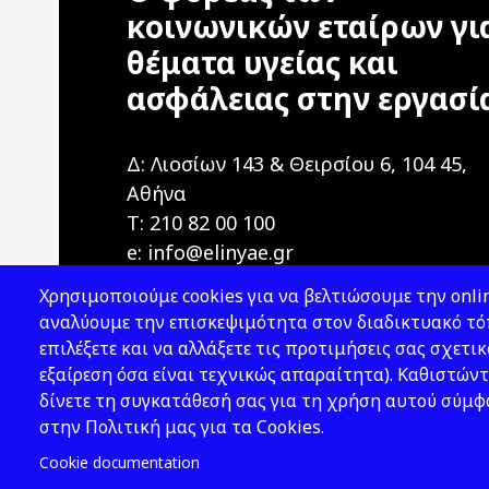
κοινωνικών εταίρων γι
θέματα υγείας και
ασφάλειας στην εργασί
Δ: Λιοσίων 143 & Θειρσίου 6, 104 45,
Αθήνα
T: 210 82 00 100
e: info@elinyae.gr
Χρησιμοποιούμε cookies για να βελτιώσουμε την onlin
αναλύουμε την επισκεψιμότητα στον διαδικτυακό τόπ
επιλέξετε και να αλλάξετε τις προτιμήσεις σας σχετικ
εξαίρεση όσα είναι τεχνικώς απαραίτητα). Καθιστώντ
δίνετε τη συγκατάθεσή σας για τη χρήση αυτού σύμ
2026 © ΕΛ.ΙΝ.Υ.Α.Ε.
στην Πολιτική μας για τα Cookies.
Cookie documentation