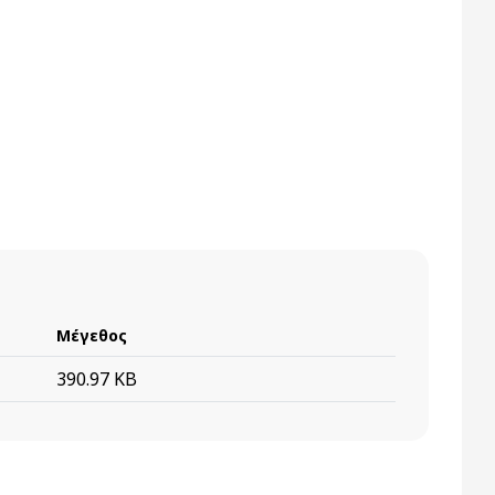
Μέγεθος
390.97 KB