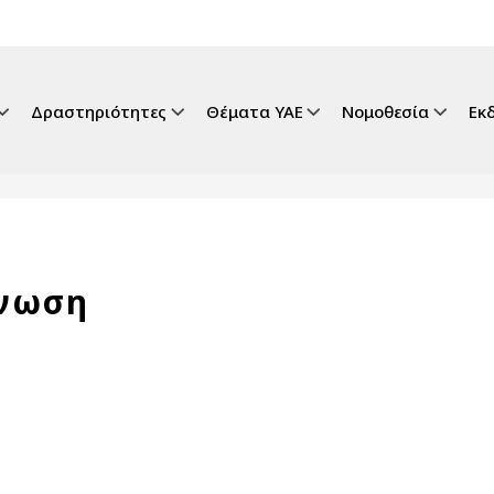
gation
Δραστηριότητες
Θέματα ΥΑΕ
Νομοθεσία
Εκ
ένωση