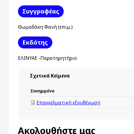
Συγγραφέας
Θωμαδάκη Φανή (επιμ.)
Εκδότης
ΕΛΙΝΥΑΕ -Παρατηρητήριο
Σχετικά Κείμενα
Συνημμένο
Επαγγελματική εξουθένωση
Ακολουθήστε μας