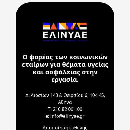
Ο φορέας των κοινωνικών
εταίρων για θέματα υγείας
και ασφάλειας στην
εργασία.
Δ: Λιοσίων 143 & Θειρσίου 6, 104 45,
Αθήνα
T: 210 82 00 100
e: info@elinyae.gr
Αποποίηση ευθύνης