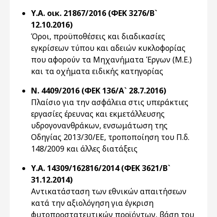
Υ.Α. οικ. 21867/2016 (ΦΕΚ 3276/Β`
12.10.2016)
Όροι, προϋποθέσεις και διαδικασίες
εγκρίσεων τύπου και αδειών κυκλοφορίας
που αφορούν τα Μηχανήματα Έργων (Μ.Ε.)
και τα οχήματα ειδικής κατηγορίας
Ν. 4409/2016 (ΦΕΚ 136/Α` 28.7.2016)
Πλαίσιο για την ασφάλεια στις υπεράκτιες
εργασίες έρευνας και εκμετάλλευσης
υδρογονανθράκων, ενσωμάτωση της
Οδηγίας 2013/30/ΕΕ, τροποποίηση του Π.δ.
148/2009 και άλλες διατάξεις
Υ.Α. 14309/162816/2014 (ΦΕΚ 3621/Β`
31.12.2014)
Αντικατάσταση των εθνικών απαιτήσεων
κατά την αξιολόγηση για έγκριση
φυτοπροστατευτικών προϊόντων, βάση του