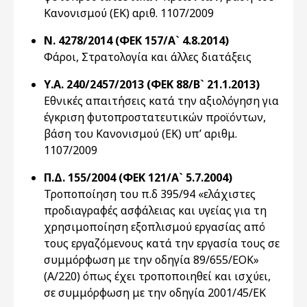
Κανονισμού (ΕΚ) αριθ. 1107/2009
Ν. 4278/2014 (ΦΕΚ 157/Α` 4.8.2014)
Φάροι, Στρατολογία και άλλες διατάξεις
Υ.Α. 240/2457/2013 (ΦΕΚ 88/Β` 21.1.2013)
Εθνικές απαιτήσεις κατά την αξιολόγηση για
έγκριση φυτοπροστατευτικών προϊόντων,
βάση του Κανονισμού (ΕΚ) υπ’ αριθμ.
1107/2009
Π.Δ. 155/2004 (ΦΕΚ 121/Α` 5.7.2004)
Τροποποίηση του π.δ 395/94 «ελάχιστες
προδιαγραφές ασφάλειας και υγείας για τη
χρησιμοποίηση εξοπλισμού εργασίας από
τους εργαζόμενους κατά την εργασία τους σε
συμμόρφωση με την οδηγία 89/655/ΕΟΚ»
(Α/220) όπως έχει τροποποιηθεί και ισχύει,
σε συμμόρφωση με την οδηγία 2001/45/ΕΚ