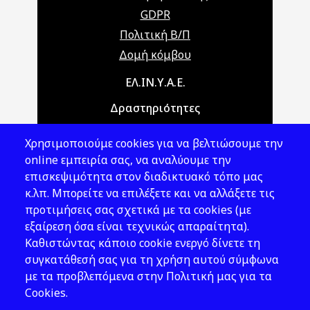
GDPR
Πολιτική Β/Π
Δομή κόμβου
Main navigation
ΕΛ.ΙΝ.Υ.Α.Ε.
Δραστηριότητες
Θέματα ΥΑΕ
Χρησιμοποιούμε cookies για να βελτιώσουμε την
Νομοθεσία
online εμπειρία σας, να αναλύουμε την
επισκεψιμότητα στον διαδικτυακό τόπο μας
Εκδόσεις
κ.λπ. Μπορείτε να επιλέξετε και να αλλάξετε τις
προτιμήσεις σας σχετικά με τα cookies (με
Νέα - Εκδηλώσεις
εξαίρεση όσα είναι τεχνικώς απαραίτητα).
Ακολουθήστε μας
Καθιστώντας κάποιο cookie ενεργό δίνετε τη
συγκατάθεσή σας για τη χρήση αυτού σύμφωνα
με τα προβλεπόμενα στην Πολιτική μας για τα
Cookies.