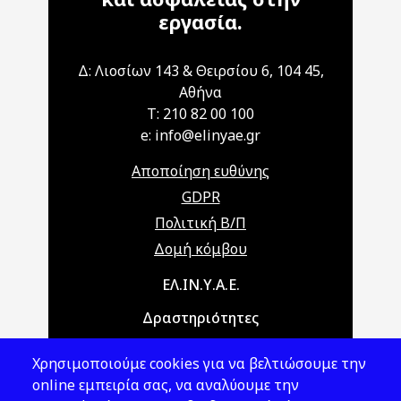
εργασία.
Δ: Λιοσίων 143 & Θειρσίου 6, 104 45,
Αθήνα
T: 210 82 00 100
e: info@elinyae.gr
Αποποίηση ευθύνης
GDPR
Πολιτική Β/Π
Δομή κόμβου
Main navigation
ΕΛ.ΙΝ.Υ.Α.Ε.
Δραστηριότητες
Θέματα ΥΑΕ
Χρησιμοποιούμε cookies για να βελτιώσουμε την
Νομοθεσία
online εμπειρία σας, να αναλύουμε την