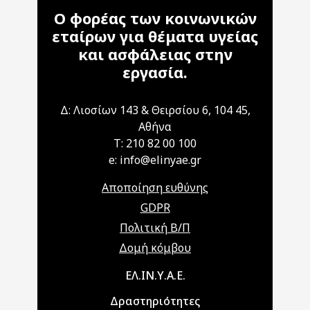
Ο φορέας των κοινωνικών
εταίρων για θέματα υγείας
και ασφάλειας στην
εργασία.
Δ: Λιοσίων 143 & Θειρσίου 6, 104 45,
Αθήνα
T: 210 82 00 100
e: info@elinyae.gr
Αποποίηση ευθύνης
GDPR
Πολιτική Β/Π
Δομή κόμβου
Main navigation
ΕΛ.ΙΝ.Υ.Α.Ε.
Δραστηριότητες