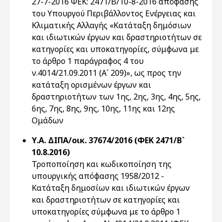
27-7-2016 ΦΕΚ: 2471/Β/10-8-2016 απόφασης
του Υπουργού Περιβάλλοντος Ενέργειας και
Κλιματικής Αλλαγής «Κατάταξη δημόσιων
και ιδιωτικών έργων και δραστηριοτήτων σε
κατηγορίες και υποκατηγορίες, σύμφωνα με
το άρθρο 1 παράγραφος 4 του
ν.4014/21.09.2011 (Α΄ 209)», ως προς την
κατάταξη ορισμένων έργων και
δραστηριοτήτων των 1ης, 2ης, 3ης, 4ης, 5ης,
6ης, 7ης, 8ης, 9ης, 10ης, 11ης και 12ης
Ομάδων
Υ.Α. ΔΙΠΑ/οικ. 37674/2016 (ΦΕΚ 2471/Β`
10.8.2016)
Τροποποίηση και κωδικοποίηση της
υπουργικής απόφασης 1958/2012 -
Κατάταξη δημοσίων και ιδιωτικών έργων
και δραστηριοτήτων σε κατηγορίες και
υποκατηγορίες σύμφωνα με το άρθρο 1