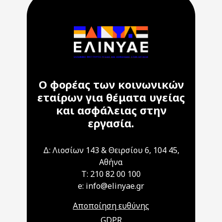
Ο φορέας των κοινωνικών
εταίρων για θέματα υγείας
και ασφάλειας στην
εργασία.
Δ: Λιοσίων 143 & Θειρσίου 6, 104 45,
Αθήνα
T: 210 82 00 100
e: info@elinyae.gr
Αποποίηση ευθύνης
GDPR