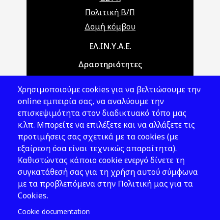
Πολιτική Β/Π
Δομή κόμβου
Main navigation
ΕΛ.ΙΝ.Υ.Α.Ε.
Δραστηριότητες
Θέματα ΥΑΕ
Χρησιμοποιούμε cookies για να βελτιώσουμε την
Νομοθεσία
online εμπειρία σας, να αναλύουμε την
επισκεψιμότητα στον διαδικτυακό τόπο μας
Εκδόσεις
κ.λπ. Μπορείτε να επιλέξετε και να αλλάξετε τις
προτιμήσεις σας σχετικά με τα cookies (με
Νέα - Εκδηλώσεις
εξαίρεση όσα είναι τεχνικώς απαραίτητα).
Ακολουθήστε μας
Καθιστώντας κάποιο cookie ενεργό δίνετε τη
συγκατάθεσή σας για τη χρήση αυτού σύμφωνα
με τα προβλεπόμενα στην Πολιτική μας για τα
Cookies.
Cookie documentation