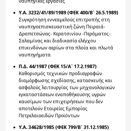
ναυπηγικές εργασίες
Υ.Α. 3232/41/89/1989 (ΦΕΚ 400/Β` 26.5.1989)
Συγκρότηση εννεαμελούς επιτροπής στη
ναυπηγοεπισκευαστική ζώνη Πειραιά-
Δραπετσώνας- Κερατσινίου -Περάματος-
Σαλαμίνας και διαδικασία ελέγχου
επικινδύνων αερίων στα πλοία και πλωτά
ναυπηγήματα
Π.Δ. 44/1987 (ΦΕΚ 15/Α` 17.2.1987)
Καθορισμός τεχνικών προδιαγραφών
διαμόρφωσης σχεδίασης, κατασκευής και
ασφαλούς λειτουργίας των μηχανολογικών
εγκαταστάσεων εναποθήκευσης υγρών
καυσίμων των επιχειρήσεων που δεν
αποτελούν Εταιρείες Εμπορίας
Πετρελαιοειδών Προϊόντων
Υ.Α. 34628/1985 (ΦΕΚ 799/Β` 31.12.1985)