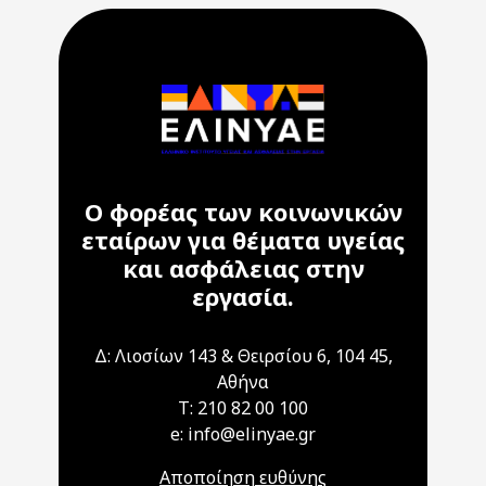
Ο φορέας των κοινωνικών
εταίρων για θέματα υγείας
και ασφάλειας στην
εργασία.
Δ: Λιοσίων 143 & Θειρσίου 6, 104 45,
Αθήνα
T: 210 82 00 100
e: info@elinyae.gr
Αποποίηση ευθύνης