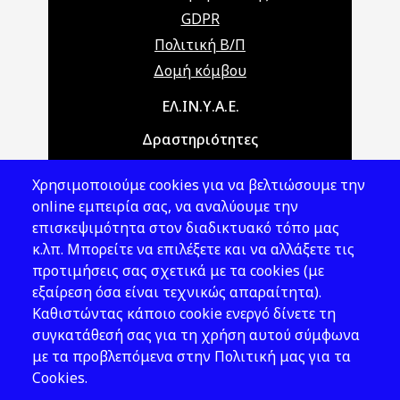
GDPR
Πολιτική Β/Π
Δομή κόμβου
Main navigation
ΕΛ.ΙΝ.Υ.Α.Ε.
Δραστηριότητες
Θέματα ΥΑΕ
Χρησιμοποιούμε cookies για να βελτιώσουμε την
Νομοθεσία
online εμπειρία σας, να αναλύουμε την
επισκεψιμότητα στον διαδικτυακό τόπο μας
Εκδόσεις
κ.λπ. Μπορείτε να επιλέξετε και να αλλάξετε τις
προτιμήσεις σας σχετικά με τα cookies (με
Νέα - Εκδηλώσεις
εξαίρεση όσα είναι τεχνικώς απαραίτητα).
Ακολουθήστε μας
Καθιστώντας κάποιο cookie ενεργό δίνετε τη
συγκατάθεσή σας για τη χρήση αυτού σύμφωνα
με τα προβλεπόμενα στην Πολιτική μας για τα
Cookies.