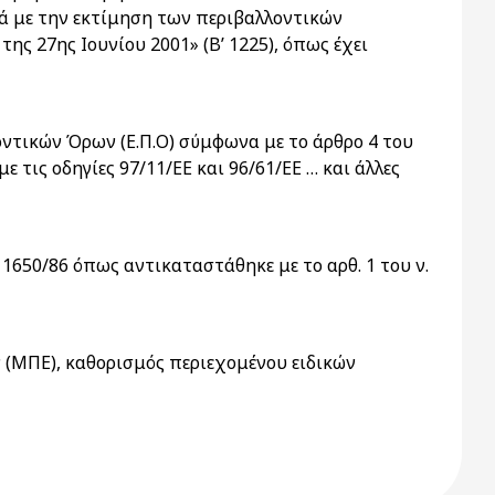
κά με την εκτίμηση των περιβαλλοντικών
 27ης Ιουνίου 2001» (Β’ 1225), όπως έχει
οντικών Όρων (Ε.Π.Ο) σύμφωνα με το άρθρο 4 του
ε τις οδηγίες 97/11/ΕΕ και 96/61/ΕΕ … και άλλες
1650/86 όπως αντικαταστάθηκε με το αρθ. 1 του ν.
 (ΜΠΕ), καθορισμός περιεχομένου ειδικών