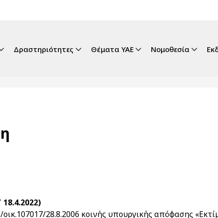
gation
Δραστηριότητες
Θέματα ΥΑΕ
Νομοθεσία
Εκ
ση
 18.4.2022)
οικ.107017/28.8.2006 κοινής υπουργικής απόφασης «Εκτ