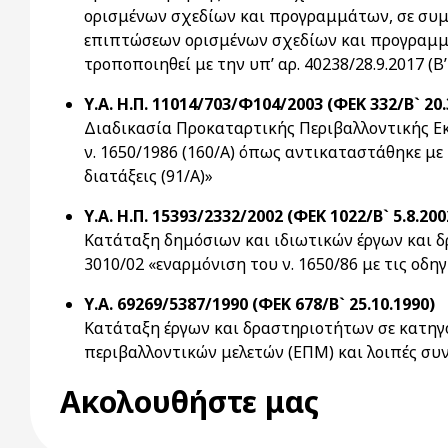
ορισμένων σχεδίων και προγραμμάτων, σε συμμ
επιπτώσεων ορισμένων σχεδίων και προγραμμάτ
τροποποιηθεί με την υπ’ αρ. 40238/28.9.2017 (
Υ.Α. Η.Π. 11014/703/Φ104/2003 (ΦΕΚ 332/Β` 20.
Διαδικασία Προκαταρτικής Περιβαλλοντικής Εκτ
ν. 1650/1986 (160/Α) όπως αντικαταστάθηκε με τ
διατάξεις (91/Α)»
Υ.Α. Η.Π. 15393/2332/2002 (ΦΕΚ 1022/Β` 5.8.200
Κατάταξη δημόσιων και ιδιωτικών έργων και δρ
3010/02 «εναρμόνιση του ν. 1650/86 με τις οδηγί
Υ.Α. 69269/5387/1990 (ΦΕΚ 678/Β` 25.10.1990)
Κατάταξη έργων και δραστηριοτήτων σε κατηγο
περιβαλλοντικών μελετών (ΕΠΜ) και λοιπές συν
Ακολουθήστε μας