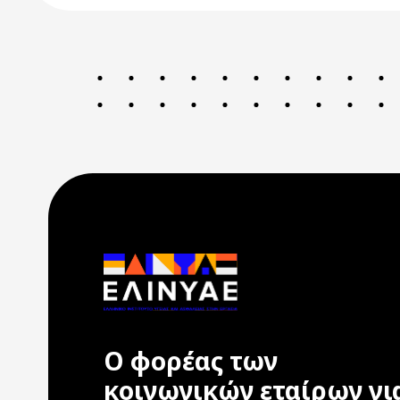
Ο φορέας των
κοινωνικών εταίρων γι