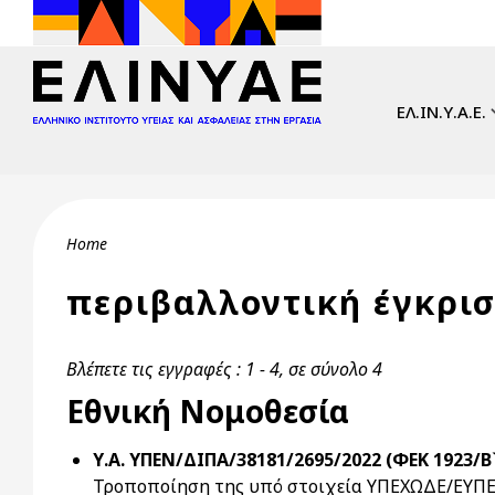
Skip to main content
Main navi
ΕΛ.ΙΝ.Υ.Α.Ε.
Breadcrumb
Home
περιβαλλοντική έγκρι
Βλέπετε τις εγγραφές : 1 - 4, σε σύνολο 4
Εθνική Νομοθεσία
Υ.Α. ΥΠΕΝ/ΔΙΠΑ/38181/2695/2022 (ΦΕΚ 1923/Β`
Τροποποίηση της υπό στοιχεία ΥΠΕΧΩΔΕ/ΕΥΠΕ/