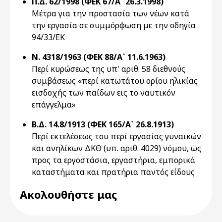
Π.Δ. 62/1998 (ΦΕΚ 67/Α` 26.3.1998)
Μέτρα για την προστασία των νέων κατά
την εργασία σε συμμόρφωση με την οδηγία
94/33/ΕΚ
Ν. 4318/1963 (ΦΕΚ 88/Α` 11.6.1963)
Περί κυρώσεως της υπ' αριθ. 58 διεθνούς
συμβάσεως «περί κατωτάτου ορίου ηλικίας
εισδοχής των παίδων εις το ναυτικόν
επάγγελμα»
Β.Δ. 14.8/1913 (ΦΕΚ 165/Α` 26.8.1913)
Περί εκτελέσεως του περί εργασίας γυναικών
και ανηλίκων ΔΚΘ (υπ. αριθ. 4029) νόμου, ως
προς τα εργοστάσια, εργαστήρια, εμπορικά
καταστήματα και πρατήρια παντός είδους
Ακολουθήστε μας