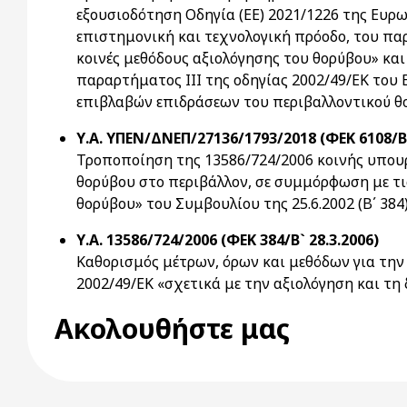
εξουσιοδότηση Οδηγία (ΕΕ) 2021/1226 της Ευρ
επιστημονική και τεχνολογική πρόοδο, του πα
κοινές μεθόδους αξιολόγησης του θορύβου» κα
παραρτήματος III της οδηγίας 2002/49/ΕΚ του
επιβλαβών επιδράσεων του περιβαλλοντικού θ
Υ.Α. ΥΠΕΝ/ΔΝΕΠ/27136/1793/2018 (ΦΕΚ 6108/Β`
Τροποποίηση της 13586/724/2006 κοινής υπουρ
θορύβου στο περιβάλλον, σε συμμόρφωση με τις
θορύβου» του Συμβουλίου της 25.6.2002 (Β΄ 384
Υ.Α. 13586/724/2006 (ΦΕΚ 384/Β` 28.3.2006)
Καθορισμός μέτρων, όρων και μεθόδων για την 
2002/49/ΕΚ «σχετικά με την αξιολόγηση και τη
Ακολουθήστε μας