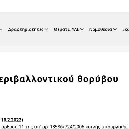
gation
Δραστηριότητες
Θέματα ΥΑΕ
Νομοθεσία
Εκ
περιβαλλοντικού θορύβου
16.2.2022)
άρθρου 11 της υπ’ αρ. 13586/724/2006 κοινής υπουργικής 