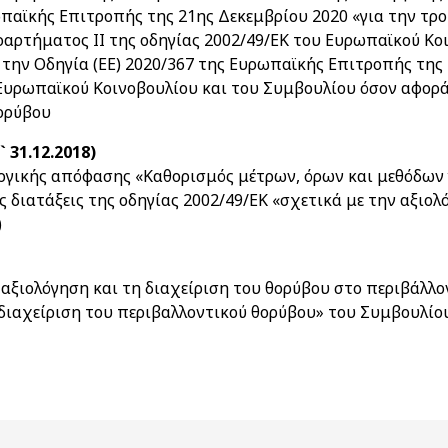
ωπαϊκής Επιτροπής της 21ης Δεκεμβρίου 2020 «για την τ
ραρτήματος II της οδηγίας 2002/49/ΕΚ του Ευρωπαϊκού Κο
ι την Οδηγία (ΕΕ) 2020/367 της Ευρωπαϊκής Επιτροπής της
 Ευρωπαϊκού Κοινοβουλίου και του Συμβουλίου όσον αφορ
ορύβου
 31.12.2018)
γικής απόφασης «Καθορισμός μέτρων, όρων και μεθόδων γ
 διατάξεις της οδηγίας 2002/49/ΕΚ «σχετικά με την αξιολ
)
αξιολόγηση και τη διαχείριση του θορύβου στο περιβάλλον
 διαχείριση του περιβαλλοντικού θορύβου» του Συμβουλίο