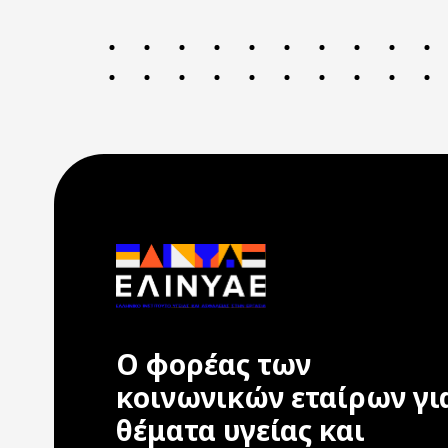
Ο φορέας των
κοινωνικών εταίρων γι
θέματα υγείας και