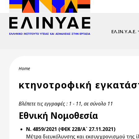
Skip to main content
Main navi
ΕΛ.ΙΝ.Υ.Α.Ε.
Breadcrumb
Home
κτηνοτροφική εγκατάσ
Βλέπετε τις εγγραφές : 1 - 11, σε σύνολο 11
Εθνική Νομοθεσία
Ν. 4859/2021 (ΦΕΚ 228/Α` 27.11.2021)
Μέτρα διευκόλυνσης και εκσυγχρονισμού της ίδ