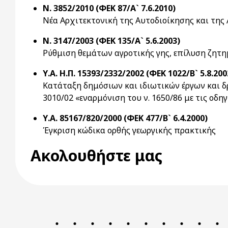
Ν. 3852/2010 (ΦΕΚ 87/Α` 7.6.2010)
Νέα Αρχιτεκτονική της Αυτοδιοίκησης και τη
Ν. 3147/2003 (ΦΕΚ 135/Α` 5.6.2003)
Ρύθμιση θεμάτων αγροτικής γης, επίλυση ζητ
Υ.Α. Η.Π. 15393/2332/2002 (ΦΕΚ 1022/Β` 5.8.200
Κατάταξη δημόσιων και ιδιωτικών έργων και δρ
3010/02 «εναρμόνιση του ν. 1650/86 με τις οδηγί
Υ.Α. 85167/820/2000 (ΦΕΚ 477/Β` 6.4.2000)
Έγκριση κώδικα ορθής γεωργικής πρακτικής
Ακολουθήστε μας