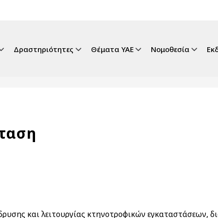
gation
Δραστηριότητες
Θέματα ΥΑΕ
Νομοθεσία
Εκ
ταση
ρυσης και λειτουργίας κτηνοτροφικών εγκαταστάσεων, διατ