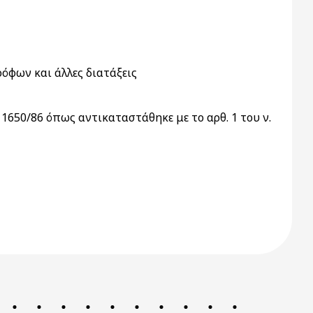
φων και άλλες διατάξεις
1650/86 όπως αντικαταστάθηκε με το αρθ. 1 του ν.