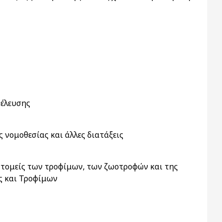
οέλευσης
νομοθεσίας και άλλες διατάξεις
ς τομείς των τροφίμων, των ζωοτροφών και της
ς και Τροφίμων