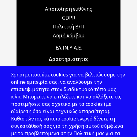
Αποποίηση ευθύνης
GDPR
Πολιτική Β/Π
Δομή κόμβου
Main navigation
ΕΛ.ΙΝ.Υ.Α.Ε.
Δραστηριότητες
Θέματα ΥΑΕ
Χρησιμοποιούμε cookies για να βελτιώσουμε την
Νομοθεσία
online εμπειρία σας, να αναλύουμε την
επισκεψιμότητα στον διαδικτυακό τόπο μας
Εκδόσεις
κ.λπ. Μπορείτε να επιλέξετε και να αλλάξετε τις
προτιμήσεις σας σχετικά με τα cookies (με
Νέα - Εκδηλώσεις
εξαίρεση όσα είναι τεχνικώς απαραίτητα).
Ακολουθήστε μας
Καθιστώντας κάποιο cookie ενεργό δίνετε τη
συγκατάθεσή σας για τη χρήση αυτού σύμφωνα
με τα προβλεπόμενα στην Πολιτική μας για τα