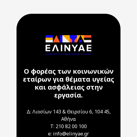
Ο φορέας των κοινωνικών
εταίρων για θέματα υγείας
και ασφάλειας στην
εργασία.
Δ: Λιοσίων 143 & Θειρσίου 6, 104 45,
Αθήνα
T: 210 82 00 100
e: info@elinyae.gr