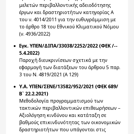
μελετών περιβαλλοντικής αδειοδότησης
έργων και δραστηριοτήτων κατηγορίας Α
του ν. 4014/2011 για την ευθυγράμμιση με
το άρθρο 18 του Εθνικού Κλιματικού Νόμου
(ν. 4936/2022)
Εγκ. ΥΠΕΝ/ΔΙΠΑ/33038/2252/2022 (ΦΕΚ /--
5.4.2022)
Παροχή διευκρινίσεων σχετικά με την
εφαρμογή των διατάξεων του άρθρου 5 παρ.
3 του Ν. 4819/2021 (A 129)
Υ.Α. ΥΠΕΝ/ΣΕΝΕ/13582/952/2021 (ΦΕΚ 689/
Β` 22.2.2021)
Μεθοδολογία προγραμματισμού των
τακτικών περιβαλλοντικών επιθεωρήσεων –
Αξιολόγηση κινδύνου και κατάταξη σε
βαθμούς επικινδυνότητας των οικονομικών
δραστηριοτήτων που υπάγονται στις