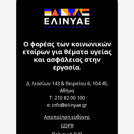
Ο φορέας των κοινωνικών
εταίρων για θέματα υγείας
και ασφάλειας στην
εργασία.
Δ: Λιοσίων 143 & Θειρσίου 6, 104 45,
Αθήνα
T: 210 82 00 100
e: info@elinyae.gr
Αποποίηση ευθύνης
GDPR