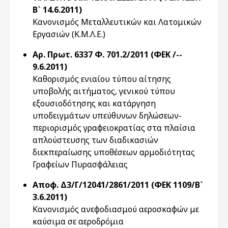
Β` 14.6.2011)
Κανονισμός Μεταλλευτικών και Λατομικών
Εργασιών (Κ.Μ.Λ.Ε.)
Αρ. Πρωτ. 6337 Φ. 701.2/2011 (ΦΕΚ /--
9.6.2011)
Καθορισμός ενιαίου τύπου αίτησης
υποβολής αιτήματος, γενικού τύπου
εξουσιοδότησης και κατάργηση
υποδειγμάτων υπεύθυνων δηλώσεων-
περιορισμός γραφειοκρατίας στα πλαίσια
απλούστευσης των διαδικασιών
διεκπεραίωσης υποθέσεων αρμοδιότητας
Γραφείων Πυρασφάλειας
Αποφ. Δ3/Γ/12041/2861/2011 (ΦΕΚ 1109/Β`
3.6.2011)
Κανονισμός ανεφοδιασμού αεροσκαφών με
καύσιμα σε αεροδρόμια