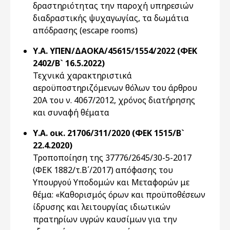
δραστηριότητας την παροχή υπηρεσιών
διαδραστικής ψυχαγωγίας, τα δωμάτια
απόδρασης (escape rooms)
Υ.Α. ΥΠΕΝ/ΔΑΟΚΑ/45615/1554/2022 (ΦΕΚ
2402/Β` 16.5.2022)
Τεχνικά χαρακτηριστικά
αεροϋποστηριζόμενων θόλων του άρθρου
20Α του ν. 4067/2012, χρόνος διατήρησης
και συναφή θέματα
Υ.Α. οικ. 21706/311/2020 (ΦΕΚ 1515/Β`
22.4.2020)
Τροποποίηση της 37776/2645/30-5-2017
(ΦΕΚ 1882/τ.Β΄/2017) απόφασης του
Υπουργού Υποδομών και Μεταφορών με
θέμα: «Καθορισμός όρων και προϋποθέσεων
ίδρυσης και λειτουργίας ιδιωτικών
πρατηρίων υγρών καυσίμων για την