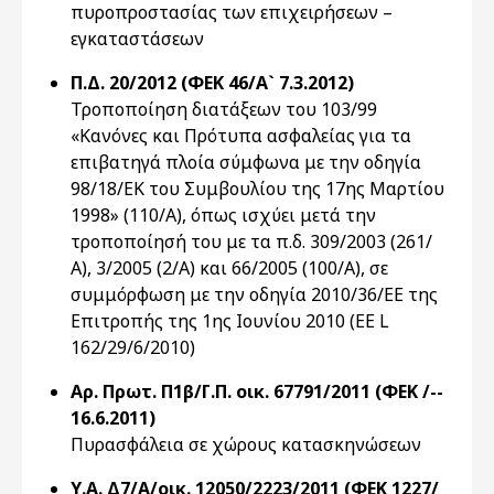
πυροπροστασίας των επιχειρήσεων –
εγκαταστάσεων
Π.Δ. 20/2012 (ΦΕΚ 46/Α` 7.3.2012)
Τροποποίηση διατάξεων του 103/99
«Κανόνες και Πρότυπα ασφαλείας για τα
επιβατηγά πλοία σύμφωνα με την οδηγία
98/18/ΕΚ του Συμβουλίου της 17ης Μαρτίου
1998» (110/Α), όπως ισχύει μετά την
τροποποίησή του με τα π.δ. 309/2003 (261/
Α), 3/2005 (2/Α) και 66/2005 (100/Α), σε
συμμόρφωση με την οδηγία 2010/36/ΕΕ της
Επιτροπής της 1ης Ιουνίου 2010 (EE L
162/29/6/2010)
Αρ. Πρωτ. Π1β/Γ.Π. οικ. 67791/2011 (ΦΕΚ /--
16.6.2011)
Πυρασφάλεια σε χώρους κατασκηνώσεων
Υ.Α. Δ7/Α/οικ. 12050/2223/2011 (ΦΕΚ 1227/