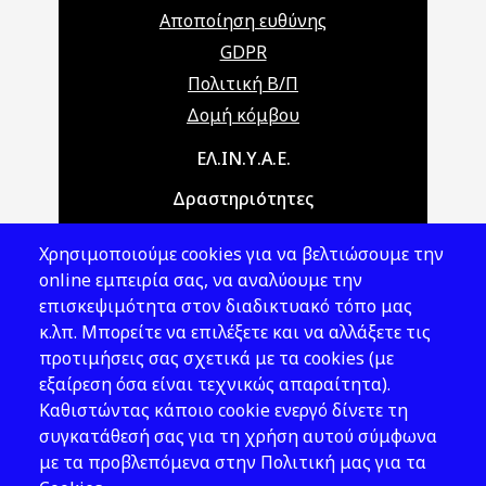
Αποποίηση ευθύνης
GDPR
Πολιτική Β/Π
Δομή κόμβου
Main navigation
ΕΛ.ΙΝ.Υ.Α.Ε.
Δραστηριότητες
Θέματα ΥΑΕ
Χρησιμοποιούμε cookies για να βελτιώσουμε την
Νομοθεσία
online εμπειρία σας, να αναλύουμε την
επισκεψιμότητα στον διαδικτυακό τόπο μας
Εκδόσεις
κ.λπ. Μπορείτε να επιλέξετε και να αλλάξετε τις
προτιμήσεις σας σχετικά με τα cookies (με
Νέα - Εκδηλώσεις
εξαίρεση όσα είναι τεχνικώς απαραίτητα).
Ακολουθήστε μας
Καθιστώντας κάποιο cookie ενεργό δίνετε τη
συγκατάθεσή σας για τη χρήση αυτού σύμφωνα
με τα προβλεπόμενα στην Πολιτική μας για τα