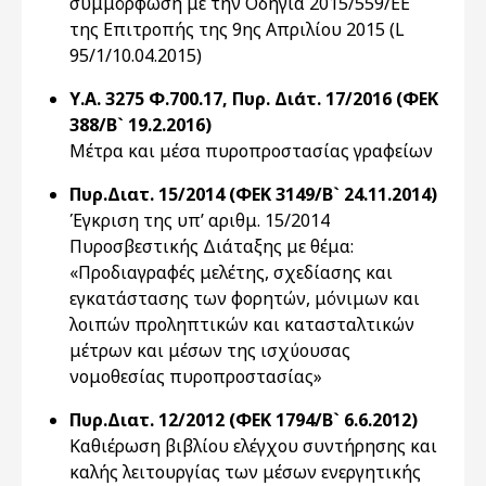
συμμόρφωση με την Οδηγία 2015/559/ΕΕ
της Επιτροπής της 9ης Απριλίου 2015 (L
95/1/10.04.2015)
Υ.Α. 3275 Φ.700.17, Πυρ. Διάτ. 17/2016 (ΦΕΚ
388/Β` 19.2.2016)
Μέτρα και μέσα πυροπροστασίας γραφείων
Πυρ.Διατ. 15/2014 (ΦΕΚ 3149/Β` 24.11.2014)
Έγκριση της υπ’ αριθμ. 15/2014
Πυροσβεστικής Διάταξης με θέμα:
«Προδιαγραφές μελέτης, σχεδίασης και
εγκατάστασης των φορητών, μόνιμων και
λοιπών προληπτικών και κατασταλτικών
μέτρων και μέσων της ισχύουσας
νομοθεσίας πυροπροστασίας»
Πυρ.Διατ. 12/2012 (ΦΕΚ 1794/Β` 6.6.2012)
Καθιέρωση βιβλίου ελέγχου συντήρησης και
καλής λειτουργίας των μέσων ενεργητικής