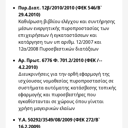
Πυρ.Διατ. 12β/2010/2010 (ΦΕΚ 546/Β`
29.4.2010)
Καθιέρωση βιβλίου ελέγχου και συντήρησης
μέσων ενεργητικής πυροπροστασίας των
επιχειρήσεων ή εγκαταστάσεων και
κατάργηση των υπ αριθμ. 12/2007 και
12α/2008 Πυροσβεστικών διατάξεων
Αρ. Πρωτ. 6776 Φ. 701.2/2010 (ΦΕΚ /--
4.2.2010)
Διευκρινήσεις για την ορθή εφαρμογή της
ισχύουσας νομοθεσίας πυροπροστασίας σε
συστήματα αυτόματης κατάσβεσης τοπικής
εφαρμογής και πυροσβεστήρες που
εγκαθίστανται σε χώρους όπου γίνεται
χρήση μαγειρικών ελαίων
Υ.Α. 50292/3549/08/2009 (ΦΕΚ 272/Β`
16.2.2009)