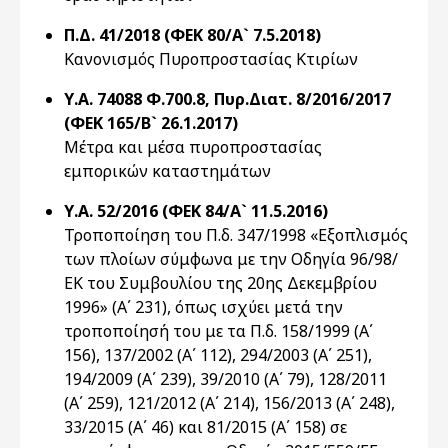
Π.Δ. 41/2018 (ΦΕΚ 80/Α` 7.5.2018)
Κανονισμός Πυροπροστασίας Κτιρίων
Υ.Α. 74088 Φ.700.8, Πυρ.Διατ. 8/2016/2017
(ΦΕΚ 165/Β` 26.1.2017)
Μέτρα και μέσα πυροπροστασίας
εμπορικών καταστημάτων
Υ.Α. 52/2016 (ΦΕΚ 84/Α` 11.5.2016)
Τροποποίηση του Π.δ. 347/1998 «Εξοπλισμός
των πλοίων σύμφωνα με την Οδηγία 96/98/
ΕΚ του Συμβουλίου της 20ης Δεκεμβρίου
1996» (Α΄ 231), όπως ισχύει μετά την
τροποποίησή του με τα Π.δ. 158/1999 (Α΄
156), 137/2002 (Α΄ 112), 294/2003 (Α΄ 251),
194/2009 (Α΄ 239), 39/2010 (Α΄ 79), 128/2011
(Α΄ 259), 121/2012 (Α΄ 214), 156/2013 (Α΄ 248),
33/2015 (Α΄ 46) και 81/2015 (Α΄ 158) σε