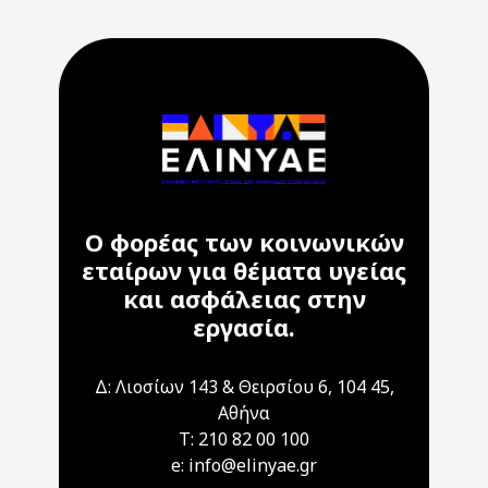
Ο φορέας των κοινωνικών
εταίρων για θέματα υγείας
και ασφάλειας στην
εργασία.
Δ: Λιοσίων 143 & Θειρσίου 6, 104 45,
Αθήνα
T: 210 82 00 100
e: info@elinyae.gr