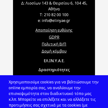
Δ: Λιοσίων 143 & Θειρσίου 6, 104 45,
Αθήνα
T: 210 82 00 100
e: info@elinyae.gr
Αποποίηση ευθύνης
GDPR
Πολιτική Β/Π
Δομή κόμβου
Main navigation
ΕΛ.ΙΝ.Υ.Α.Ε.
Δραστηριότητες
Θέματα ΥΑΕ
Χρησιμοποιούμε cookies για να βελτιώσουμε την
Νομοθεσία
online εμπειρία σας, να αναλύουμε την
επισκεψιμότητα στον διαδικτυακό τόπο μας
Εκδόσεις
κ.λπ. Μπορείτε να επιλέξετε και να αλλάξετε τις
προτιμήσεις σας σχετικά με τα cookies (με
Νέα - Εκδηλώσεις