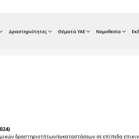
gation
Δραστηριότητες
Θέματα ΥΑΕ
Νομοθεσία
Εκ
2024)
ομικών δραστηριοτήτων/εγκαταστάσεων σε επίπεδα επικιν