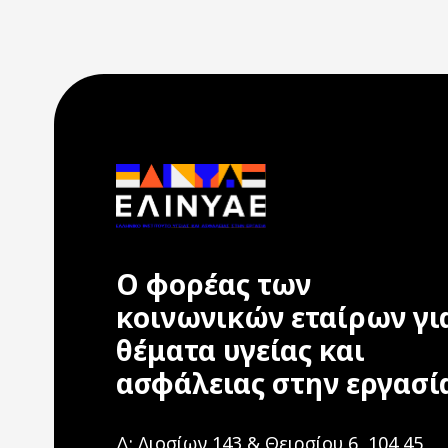
Ο φορέας των
κοινωνικών εταίρων γι
θέματα υγείας και
ασφάλειας στην εργασί
Δ: Λιοσίων 143 & Θειρσίου 6, 104 45,