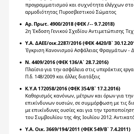
προγραμματισμού και συχνότητα ελέγχων στο 
αρμοδιότητας Πυροσβεστικού Σώματος
Αρ. Πρωτ. 4900/2018 (ΦΕΚ /-- 9.7.2018)
2η Έκδοση Γενικού Σχεδίου Αντιμετώπισης Τε
Υ.Α. ΔΑΕΕ/οικ.2287/2016 (ΦΕΚ 4420/Β` 30.12.20
Έγκριση Κανονισμού Ασφάλειας Φραγμάτων - 
Ν. 4409/2016 (ΦΕΚ 136/Α` 28.7.2016)
Πλαίσιο για την ασφάλεια στις υπεράκτιες ερ
Π.δ. 148/2009 και άλλες διατάξεις
Κ.Υ.Α 172058/2016 (ΦΕΚ 354/Β` 17.2.2016)
Καθορισμός κανόνων, μέτρων και όρων για την
επικίνδυνων ουσιών, σε συμμόρφωση με τις δι
με επικίνδυνες ουσίες και για την τροποποίησ
του Συμβουλίου της 4ης Ιουλίου 2012. Αντικατά
Υ.Α. Οικ. 3669/194/2011 (ΦΕΚ 549/Β` 7.4.2011)