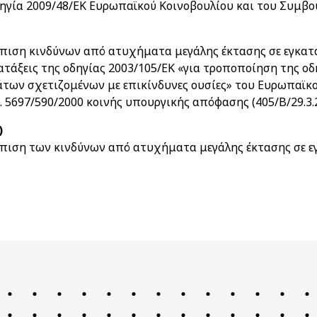
ηγία 2009/48/ΕΚ Ευρωπαϊκού Κοινοβουλίου και του Συμβο
πιση κινδύνων από ατυχήματα μεγάλης έκτασης σε εγκατα
τάξεις της οδηγίας 2003/105/ΕΚ «για τροποποίηση της οδ
ων σχετιζομένων με επικίνδυνες ουσίες» του Ευρωπαϊκού
 5697/590/2000 κοινής υπουργικής απόφασης (405/Β/29.3.
)
ώπιση των κινδύνων από ατυχήματα μεγάλης έκτασης σε ε