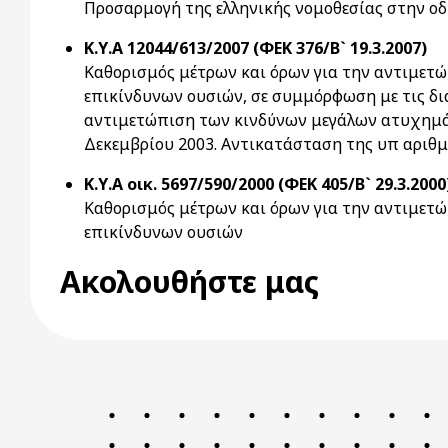
Προσαρμογή της ελληνικής νομοθεσίας στην οδ
Κ.Υ.Α 12044/613/2007 (ΦΕΚ 376/Β` 19.3.2007)
Καθορισμός μέτρων και όρων για την αντιμετώ
επικίνδυνων ουσιών, σε συμμόρφωση με τις δια
αντιμετώπιση των κινδύνων μεγάλων ατυχημάτ
Δεκεμβρίου 2003. Αντικατάσταση της υπ αριθμ.
Κ.Υ.Α οικ. 5697/590/2000 (ΦΕΚ 405/Β` 29.3.2000
Καθορισμός μέτρων και όρων για την αντιμετ
επικίνδυνων ουσιών
Ακολουθήστε μας