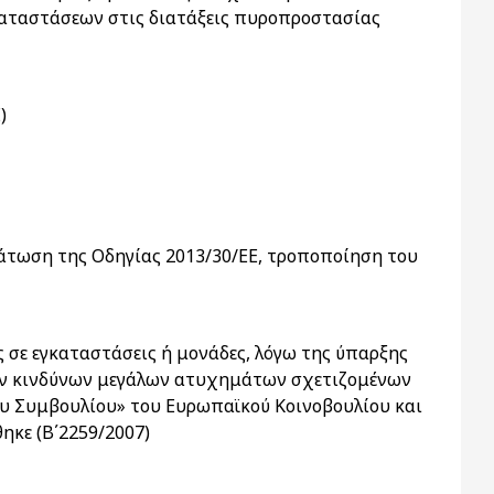
αταστάσεων στις διατάξεις πυροπροστασίας
)
μάτωση της Οδηγίας 2013/30/ΕΕ, τροποποίηση του
σε εγκαταστάσεις ή μονάδες, λόγω της ύπαρξης
 των κινδύνων μεγάλων ατυχημάτων σχετιζομένων
του Συμβουλίου» του Ευρωπαϊκού Κοινοβουλίου και
ηκε (Β΄2259/2007)