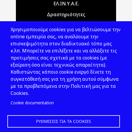
Main navigation
ΕΛ.ΙΝ.Υ.Α.Ε.
Δραστηριότητες
Θέματα ΥΑΕ
Χρησιμοποιούμε cookies για να βελτιώσουμε την
Νομοθεσία
online εμπειρία σας, να αναλύουμε την
επισκεψιμότητα στον διαδικτυακό τόπο μας
Εκδόσεις
κ.λπ. Μπορείτε να επιλέξετε και να αλλάξετε τις
προτιμήσεις σας σχετικά με τα cookies (με
Νέα - Εκδηλώσεις
εξαίρεση όσα είναι τεχνικώς απαραίτητα).
Ακολουθήστε μας
Καθιστώντας κάποιο cookie ενεργό δίνετε τη
συγκατάθεσή σας για τη χρήση αυτού σύμφωνα
με τα προβλεπόμενα στην Πολιτική μας για τα
Cookies.
Cookie documentation
ΡΥΘΜΊΣΕΙΣ ΓΙΑ ΤΑ COOKIES