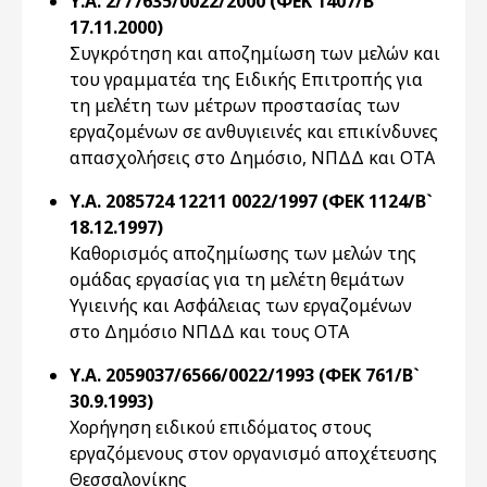
Υ.Α. 2/77635/0022/2000 (ΦΕΚ 1407/Β`
17.11.2000)
Συγκρότηση και αποζημίωση των μελών και
του γραμματέα της Ειδικής Επιτροπής για
τη μελέτη των μέτρων προστασίας των
εργαζομένων σε ανθυγιεινές και επικίνδυνες
απασχολήσεις στο Δημόσιο, ΝΠΔΔ και ΟΤΑ
Υ.Α. 2085724 12211 0022/1997 (ΦΕΚ 1124/Β`
18.12.1997)
Καθορισμός αποζημίωσης των μελών της
ομάδας εργασίας για τη μελέτη θεμάτων
Υγιεινής και Ασφάλειας των εργαζομένων
στο Δημόσιο ΝΠΔΔ και τους ΟΤΑ
Υ.Α. 2059037/6566/0022/1993 (ΦΕΚ 761/Β`
30.9.1993)
Χορήγηση ειδικού επιδόματος στους
εργαζόμενους στον οργανισμό αποχέτευσης
Θεσσαλονίκης