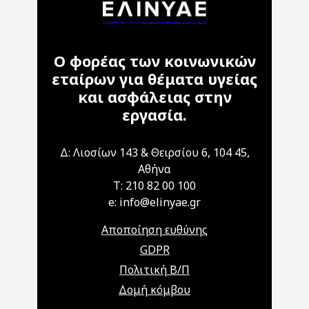
Ο φορέας των κοινωνικών
εταίρων για θέματα υγείας
και ασφάλειας στην
εργασία.
Δ: Λιοσίων 143 & Θειρσίου 6, 104 45,
Αθήνα
T: 210 82 00 100
e: info@elinyae.gr
Αποποίηση ευθύνης
GDPR
Πολιτική Β/Π
Δομή κόμβου