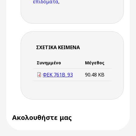
επιδόματα
,
ΣΧΕΤΙΚΆ ΚΕΊΜΕΝΑ
Συνημμένο
Μέγεθος
ΦΕΚ 761Β_93
90.48 KB
Ακολουθήστε μας