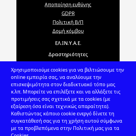
Αποποίηση ευθύνης
GDPR
Πολιτική Β/Π
Δομή κόμβου
Main navigation
ΕΛ.ΙΝ.Υ.Α.Ε.
Δραστηριότητες
Θέματα ΥΑΕ
Χρησιμοποιούμε cookies για να βελτιώσουμε την
Νομοθεσία
online εμπειρία σας, να αναλύουμε την
επισκεψιμότητα στον διαδικτυακό τόπο μας
Εκδόσεις
κ.λπ. Μπορείτε να επιλέξετε και να αλλάξετε τις
προτιμήσεις σας σχετικά με τα cookies (με
Νέα - Εκδηλώσεις
εξαίρεση όσα είναι τεχνικώς απαραίτητα).
Ακολουθήστε μας
Καθιστώντας κάποιο cookie ενεργό δίνετε τη
συγκατάθεσή σας για τη χρήση αυτού σύμφωνα
με τα προβλεπόμενα στην Πολιτική μας για τα
Cookies.