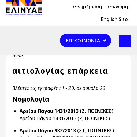
Header Top 2
Skip to main content
e-νημέρωση
e-γνώμη
Header Top
English Site
Επικοινωνία
ΕΠΙΚΟΙΝΩΝΊΑ
Breadcrumb
Home
αιτιολογίας επάρκεια
Βλέπετε τις εγγραφές : 1 - 20, σε σύνολο 20
Νομολογία
Αρείου Πάγου 1431/2013 (Ζ, ΠΟΙΝΙΚΕΣ)
Αρείου Πάγου 1431/2013 (Ζ, ΠΟΙΝΙΚΕΣ)
Αρείου Πάγου 932/2013 (ΣΤ, ΠΟΙΝΙΚΕΣ)