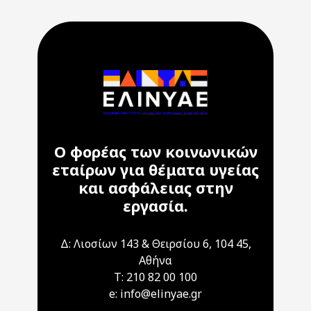
Ο φορέας των κοινωνικών
εταίρων για θέματα υγείας
και ασφάλειας στην
εργασία.
Δ: Λιοσίων 143 & Θειρσίου 6, 104 45,
Αθήνα
T: 210 82 00 100
e: info@elinyae.gr