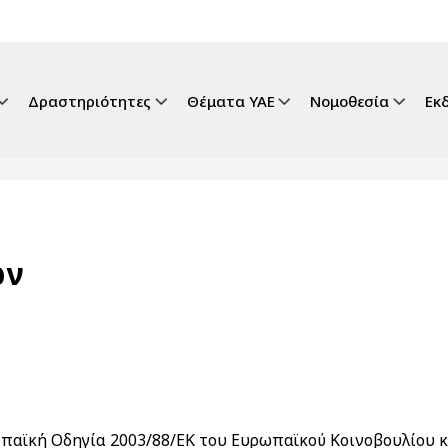
gation
Δραστηριότητες
Θέματα ΥΑΕ
Νομοθεσία
Εκ
ών
ωπαϊκή Οδηγία 2003/88/ΕΚ του Ευρωπαϊκού Κοινοβουλίου 