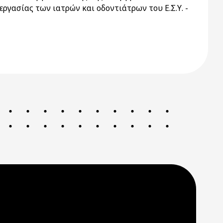
ργασίας των ιατρών και οδοντιάτρων του Ε.Σ.Υ. -