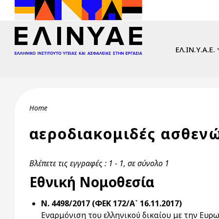
Skip to main content
Main navi
ΕΛ.ΙΝ.Υ.Α.Ε.
Breadcrumb
Home
αεροδιακομιδές ασθεν
Βλέπετε τις εγγραφές : 1 - 1, σε σύνολο 1
Εθνική Νομοθεσία
Ν. 4498/2017 (ΦΕΚ 172/Α` 16.11.2017)
Εναρμόνιση του ελληνικού δικαίου με την Ευρ