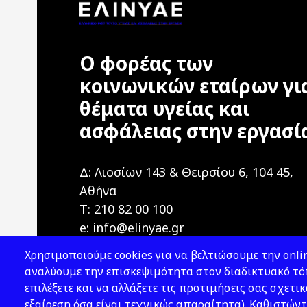
Ο φορέας των
κοινωνικών εταίρων γι
θέματα υγείας και
ασφάλειας στην εργασί
Δ: Λιοσίων 143 & Θειρσίου 6, 104 45,
Αθήνα
T: 210 82 00 100
e: info@elinyae.gr
Χρησιμοποιούμε cookies για να βελτιώσουμε την onlin
αναλύουμε την επισκεψιμότητα στον διαδικτυακό τόπ
επιλέξετε και να αλλάξετε τις προτιμήσεις σας σχετικ
εξαίρεση όσα είναι τεχνικώς απαραίτητα). Καθιστώντ