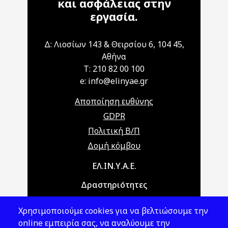
και ασφάλειας στην
εργασία.
Δ: Λιοσίων 143 & Θειρσίου 6, 104 45,
Αθήνα
T: 210 82 00 100
e: info@elinyae.gr
Αποποίηση ευθύνης
GDPR
Πολιτική Β/Π
Δομή κόμβου
Main navigation
ΕΛ.ΙΝ.Υ.Α.Ε.
Δραστηριότητες
Θέματα ΥΑΕ
Χρησιμοποιούμε cookies για να βελτιώσουμε την
Νομοθεσία
online εμπειρία σας, να αναλύουμε την