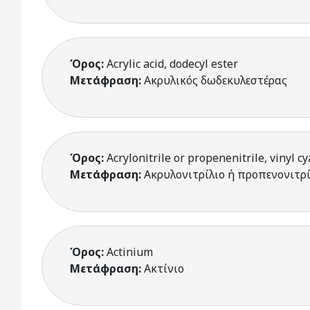
Όρος:
Acrylic acid, dodecyl ester
Μετάφραση:
Ακρυλικός δωδεκυλεστέρας
Όρος:
Acrylonitrile or propenenitrile, vinyl c
Μετάφραση:
Ακρυλονιτρίλιο ή προπενονιτρί
Όρος:
Actinium
Μετάφραση:
Ακτίνιο